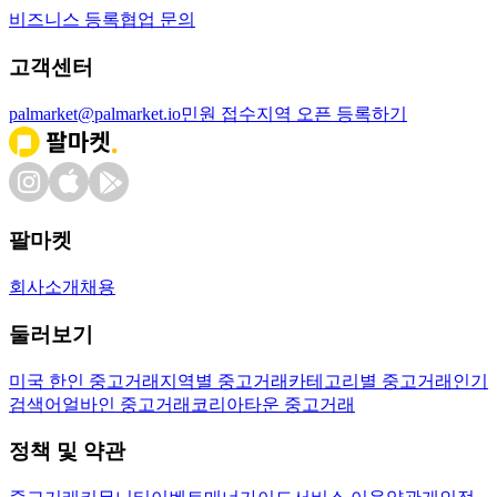
비즈니스 등록
협업 문의
고객센터
palmarket@palmarket.io
민원 접수
지역 오픈 등록하기
팔마켓
회사소개
채용
둘러보기
미국 한인 중고거래
지역별 중고거래
카테고리별 중고거래
인기
검색어
얼바인 중고거래
코리아타운 중고거래
정책 및 약관