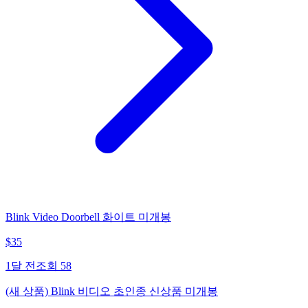
Blink Video Doorbell 화이트 미개봉
$
35
1달 전
조회
58
(새 상품) Blink 비디오 초인종 신상품 미개봉