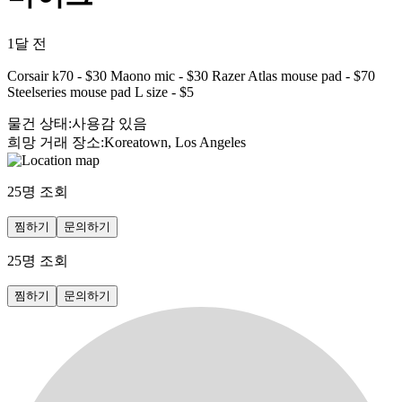
1달 전
Corsair k70 - $30 Maono mic - $30 Razer Atlas mouse pad - $70
Steelseries mouse pad L size - $5
물건 상태
:
사용감 있음
희망 거래 장소
:
Koreatown, Los Angeles
25
명 조회
찜하기
문의하기
25
명 조회
찜하기
문의하기