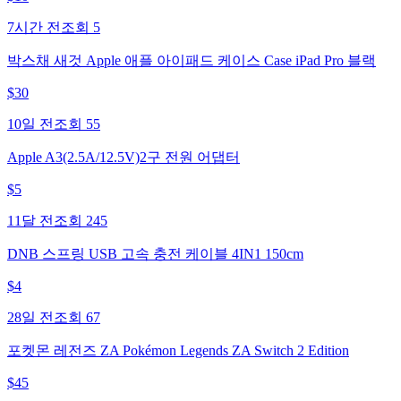
7시간 전
조회
5
박스채 새것 Apple 애플 아이패드 케이스 Case iPad Pro 블랙
$
30
10일 전
조회
55
Apple A3(2.5A/12.5V)2구 전원 어댑터
$
5
11달 전
조회
245
DNB 스프링 USB 고속 충전 케이블 4IN1 150cm
$
4
28일 전
조회
67
포켓몬 레전즈 ZA Pokémon Legends ZA Switch 2 Edition
$
45