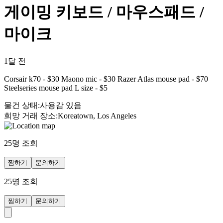
게이밍 키보드 / 마우스패드 /
마이크
1달 전
Corsair k70 - $30 Maono mic - $30 Razer Atlas mouse pad - $70
Steelseries mouse pad L size - $5
물건 상태
:
사용감 있음
희망 거래 장소
:
Koreatown, Los Angeles
25
명 조회
찜하기
문의하기
25
명 조회
찜하기
문의하기