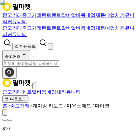
중고거래
중고거래
렌트
렌트
알바
알바
동네업체
동네업체
커뮤니
티
커뮤니티
중고거래
중고거래
렌트
렌트
알바
알바
동네업체
동네업체
커뮤니
티
커뮤니티
앱 다운로드
중고거래
중고거래
렌트
알바
동네업체
커뮤니티
앱 다운로드
홈
>
중고거래
>
게이밍 키보드 / 마우스패드 / 마이크
$
10