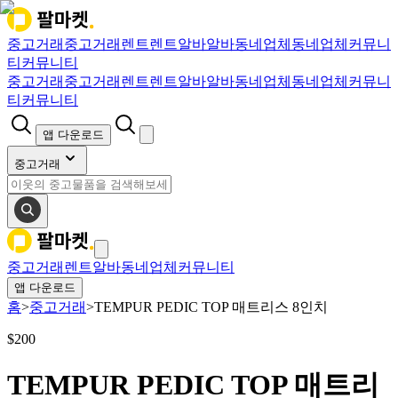
중고거래
중고거래
렌트
렌트
알바
알바
동네업체
동네업체
커뮤니
티
커뮤니티
중고거래
중고거래
렌트
렌트
알바
알바
동네업체
동네업체
커뮤니
티
커뮤니티
앱 다운로드
중고거래
중고거래
렌트
알바
동네업체
커뮤니티
앱 다운로드
홈
>
중고거래
>
TEMPUR PEDIC TOP 매트리스 8인치
$
200
TEMPUR PEDIC TOP 매트리