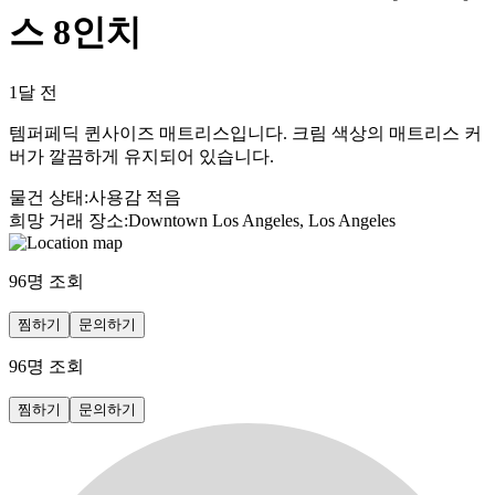
스 8인치
1달 전
템퍼페딕 퀸사이즈 매트리스입니다. 크림 색상의 매트리스 커
버가 깔끔하게 유지되어 있습니다.
물건 상태
:
사용감 적음
희망 거래 장소
:
Downtown Los Angeles, Los Angeles
96
명 조회
찜하기
문의하기
96
명 조회
찜하기
문의하기