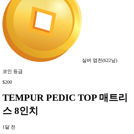
실버 엽전
(
622
닢)
코인 등급
$
200
TEMPUR PEDIC TOP 매트리
스 8인치
1달 전