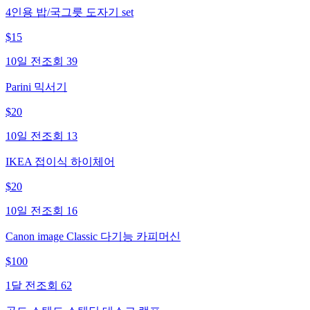
4인용 밥/국그릇 도자기 set
$
15
10일 전
조회
39
Parini 믹서기
$
20
10일 전
조회
13
IKEA 접이식 하이체어
$
20
10일 전
조회
16
Canon image Classic 다기능 카피머신
$
100
1달 전
조회
62