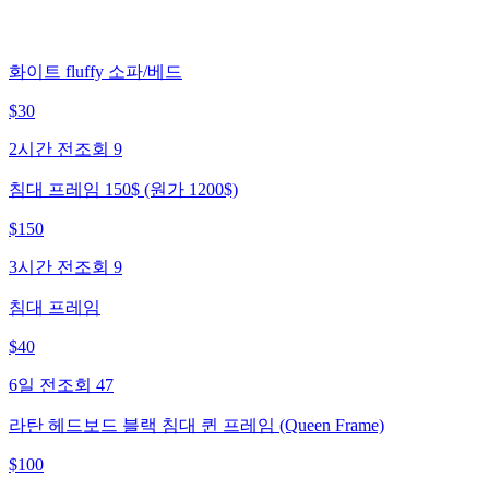
화이트 fluffy 소파/베드
$
30
2시간 전
조회
9
침대 프레임 150$ (원가 1200$)
$
150
3시간 전
조회
9
침대 프레임
$
40
6일 전
조회
47
라탄 헤드보드 블랙 침대 퀸 프레임 (Queen Frame)
$
100