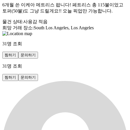
6개월 쓴 이케아 메트리스 팝니다! 페트리스 총 115불이었고
토퍼(50불)도 그냥 드릴게요!! 오늘 픽업만 가능합니다.
물건 상태
:
사용감 적음
희망 거래 장소
:
South Los Angeles, Los Angeles
31
명 조회
찜하기
문의하기
31
명 조회
찜하기
문의하기