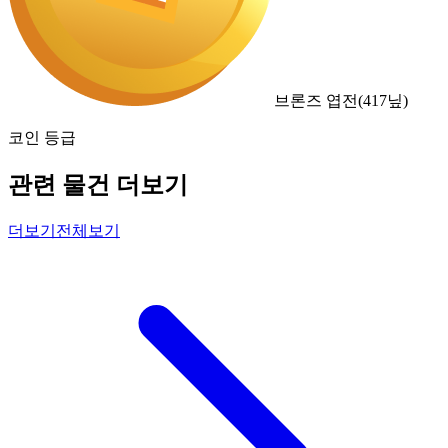
브론즈 엽전
(
417
닢)
코인 등급
관련 물건 더보기
더보기
전체보기