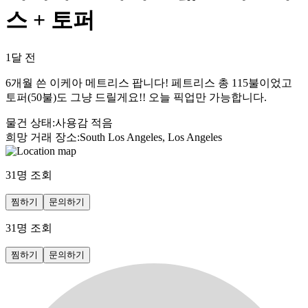
스 + 토퍼
1달 전
6개월 쓴 이케아 메트리스 팝니다! 페트리스 총 115불이었고
토퍼(50불)도 그냥 드릴게요!! 오늘 픽업만 가능합니다.
물건 상태
:
사용감 적음
희망 거래 장소
:
South Los Angeles, Los Angeles
31
명 조회
찜하기
문의하기
31
명 조회
찜하기
문의하기