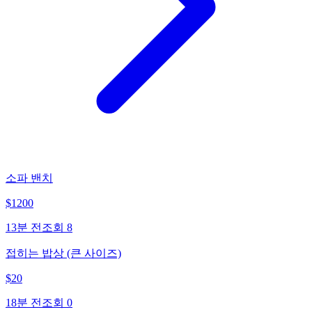
소파 밴치
$
1200
13분 전
조회
8
접히는 밥상 (큰 사이즈)
$
20
18분 전
조회
0