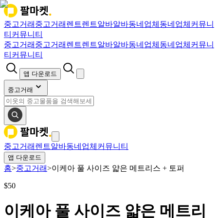
중고거래
중고거래
렌트
렌트
알바
알바
동네업체
동네업체
커뮤니
티
커뮤니티
중고거래
중고거래
렌트
렌트
알바
알바
동네업체
동네업체
커뮤니
티
커뮤니티
앱 다운로드
중고거래
중고거래
렌트
알바
동네업체
커뮤니티
앱 다운로드
홈
>
중고거래
>
이케아 풀 사이즈 얇은 메트리스 + 토퍼
$
50
이케아 풀 사이즈 얇은 메트리