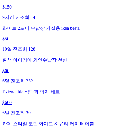
$
150
9시간 전
조회
14
화이트 2도어 수납장 거실용 ikea besta
$
50
10일 전
조회
128
흰색 아이키아 와인수납장 선반
$
60
6달 전
조회
232
Extendable 식탁과 의자 세트
$
600
6일 전
조회
30
카페 스타일 모던 화이트 & 유리 커피 테이블