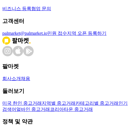
비즈니스 등록
협업 문의
고객센터
palmarket@palmarket.io
민원 접수
지역 오픈 등록하기
팔마켓
회사소개
채용
둘러보기
미국 한인 중고거래
지역별 중고거래
카테고리별 중고거래
인기
검색어
얼바인 중고거래
코리아타운 중고거래
정책 및 약관