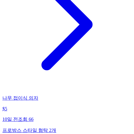
나무 접이식 의자
$
5
10일 전
조회
66
프로방스 스타일 협탁 2개