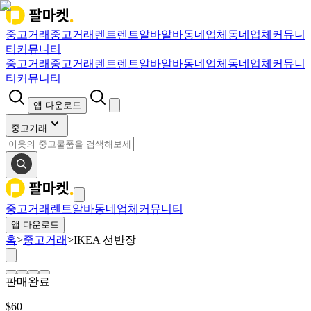
중고거래
중고거래
렌트
렌트
알바
알바
동네업체
동네업체
커뮤니
티
커뮤니티
중고거래
중고거래
렌트
렌트
알바
알바
동네업체
동네업체
커뮤니
티
커뮤니티
앱 다운로드
중고거래
중고거래
렌트
알바
동네업체
커뮤니티
앱 다운로드
홈
>
중고거래
>
IKEA 선반장
판매완료
$
60