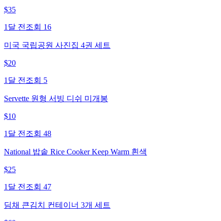
$
35
1달 전
조회
16
미국 국립공원 사진집 4권 세트
$
20
1달 전
조회
5
Servette 원형 서빙 디쉬 미개봉
$
10
1달 전
조회
48
National 밥솥 Rice Cooker Keep Warm 흰색
$
25
1달 전
조회
47
딤채 큰김치 컨테이너 3개 세트