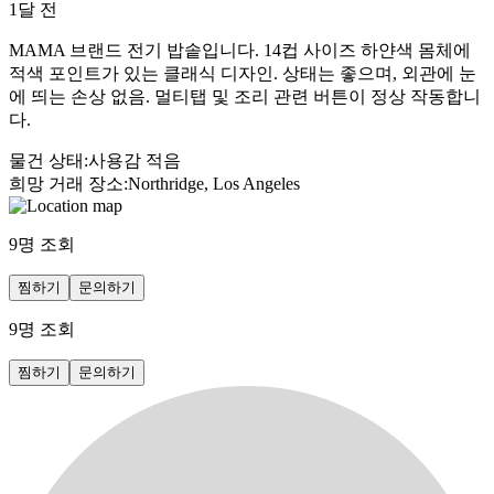
1달 전
MAMA 브랜드 전기 밥솥입니다. 14컵 사이즈 하얀색 몸체에
적색 포인트가 있는 클래식 디자인. 상태는 좋으며, 외관에 눈
에 띄는 손상 없음. 멀티탭 및 조리 관련 버튼이 정상 작동합니
다.
물건 상태
:
사용감 적음
희망 거래 장소
:
Northridge, Los Angeles
9
명 조회
찜하기
문의하기
9
명 조회
찜하기
문의하기