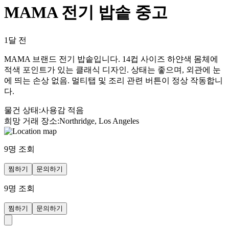
MAMA 전기 밥솥 중고
1달 전
MAMA 브랜드 전기 밥솥입니다. 14컵 사이즈 하얀색 몸체에
적색 포인트가 있는 클래식 디자인. 상태는 좋으며, 외관에 눈
에 띄는 손상 없음. 멀티탭 및 조리 관련 버튼이 정상 작동합니
다.
물건 상태
:
사용감 적음
희망 거래 장소
:
Northridge, Los Angeles
9
명 조회
찜하기
문의하기
9
명 조회
찜하기
문의하기