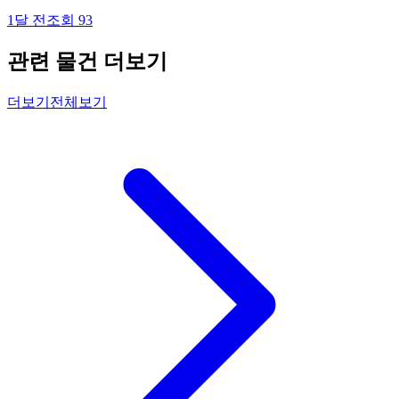
1달 전
조회
93
관련 물건 더보기
더보기
전체보기