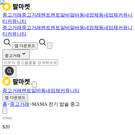
중고거래
중고거래
렌트
렌트
알바
알바
동네업체
동네업체
커뮤니
티
커뮤니티
중고거래
중고거래
렌트
렌트
알바
알바
동네업체
동네업체
커뮤니
티
커뮤니티
앱 다운로드
중고거래
중고거래
렌트
알바
동네업체
커뮤니티
앱 다운로드
홈
>
중고거래
>
MAMA 전기 밥솥 중고
$
20