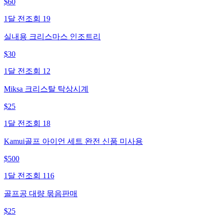
$
60
1달 전
조회
19
실내용 크리스마스 인조트리
$
30
1달 전
조회
12
Miksa 크리스탈 탁상시계
$
25
1달 전
조회
18
Kamui골프 아이언 세트 완전 신품 미사용
$
500
1달 전
조회
116
골프공 대량 묶음판매
$
25