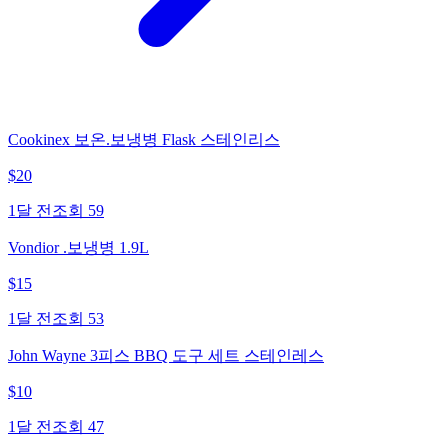
Cookinex 보온.보냉병 Flask 스테인리스
$
20
1달 전
조회
59
Vondior .보냉병 1.9L
$
15
1달 전
조회
53
John Wayne 3피스 BBQ 도구 세트 스테인레스
$
10
1달 전
조회
47