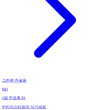
그린펜 전골용
$
45
1달 전
조회
81
빈티지스타일의 식기세트