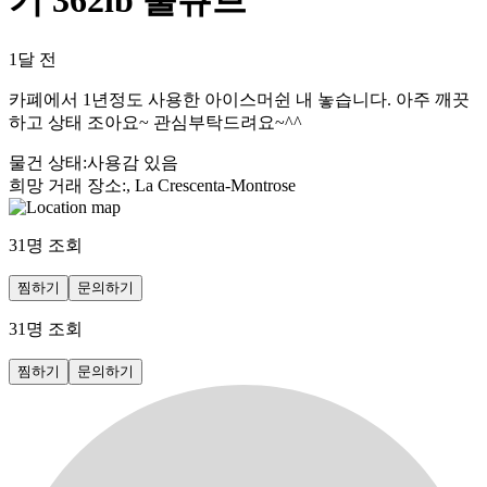
기 362lb 풀큐브
1달 전
카폐에서 1년정도 사용한 아이스머쉰 내 놓습니다. 아주 깨끗
하고 상태 조아요~ 관심부탁드려요~^^
물건 상태
:
사용감 있음
희망 거래 장소
:
, La Crescenta-Montrose
31
명 조회
찜하기
문의하기
31
명 조회
찜하기
문의하기