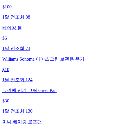
$
100
1달 전
조회
88
베이킹 틀
$
5
1달 전
조회
73
Williams Sonoma 아이스크림 보관용 용기
$
10
1달 전
조회
124
그린팬 전기 그릴 GreenPan
$
30
1달 전
조회
130
미니 베이킹 로프팬