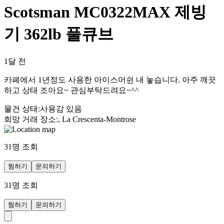
Scotsman MC0322MAX 제빙
기 362lb 풀큐브
1달 전
카폐에서 1년정도 사용한 아이스머쉰 내 놓습니다. 아주 깨끗
하고 상태 조아요~ 관심부탁드려요~^^
물건 상태
:
사용감 있음
희망 거래 장소
:
, La Crescenta-Montrose
31
명 조회
찜하기
문의하기
31
명 조회
찜하기
문의하기