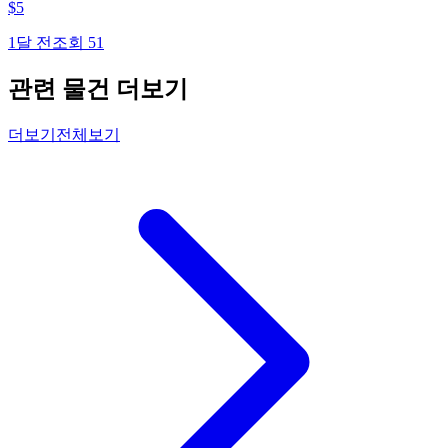
$
5
1달 전
조회
51
관련 물건 더보기
더보기
전체보기