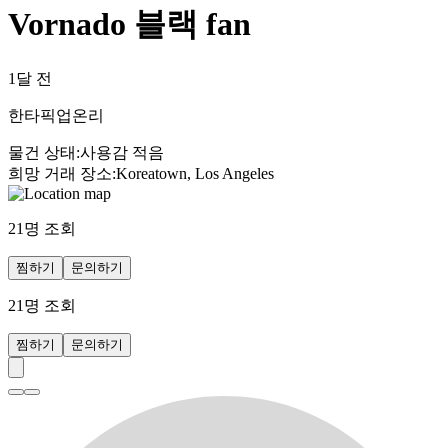
Vornado 블랙 fan
1달 전
한타픽업온리
물건 상태
:
사용감 적음
희망 거래 장소
:
Koreatown, Los Angeles
21
명 조회
찜하기
문의하기
21
명 조회
찜하기
문의하기