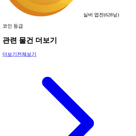
실버 엽전
(
628
닢)
코인 등급
관련 물건 더보기
더보기
전체보기