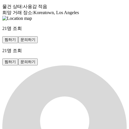
물건 상태
:
사용감 적음
희망 거래 장소
:
Koreatown, Los Angeles
21
명 조회
찜하기
문의하기
21
명 조회
찜하기
문의하기