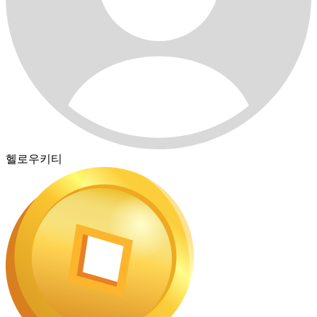
헬로우키티