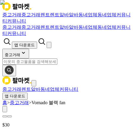
중고거래
중고거래
렌트
렌트
알바
알바
동네업체
동네업체
커뮤니
티
커뮤니티
중고거래
중고거래
렌트
렌트
알바
알바
동네업체
동네업체
커뮤니
티
커뮤니티
앱 다운로드
중고거래
중고거래
렌트
알바
동네업체
커뮤니티
앱 다운로드
홈
>
중고거래
>
Vornado 블랙 fan
$
30