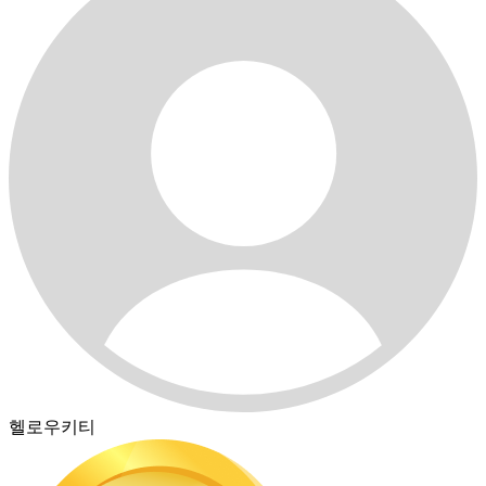
헬로우키티