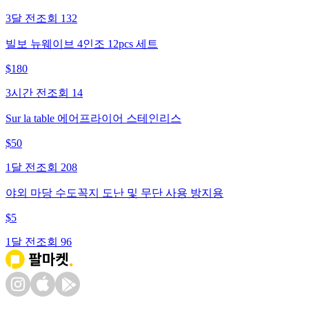
3달 전
조회
132
빌보 뉴웨이브 4인조 12pcs 세트
$
180
3시간 전
조회
14
Sur la table 에어프라이어 스테인리스
$
50
1달 전
조회
208
야외 마당 수도꼭지 도난 및 무단 사용 방지용
$
5
1달 전
조회
96