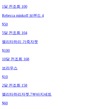
1달 전
조회
100
Rebecca minkoff 브랜드 4
$
50
5달 전
조회
104
엘리타하리 가죽자켓
$
100
10달 전
조회
168
브라우스
$
10
2달 전
조회
158
엘리타하리자켓.7부바지세트
$
60