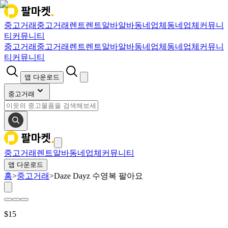
중고거래
중고거래
렌트
렌트
알바
알바
동네업체
동네업체
커뮤니
티
커뮤니티
중고거래
중고거래
렌트
렌트
알바
알바
동네업체
동네업체
커뮤니
티
커뮤니티
앱 다운로드
중고거래
중고거래
렌트
알바
동네업체
커뮤니티
앱 다운로드
홈
>
중고거래
>
Daze Dayz 수영복 팔아요
$
15