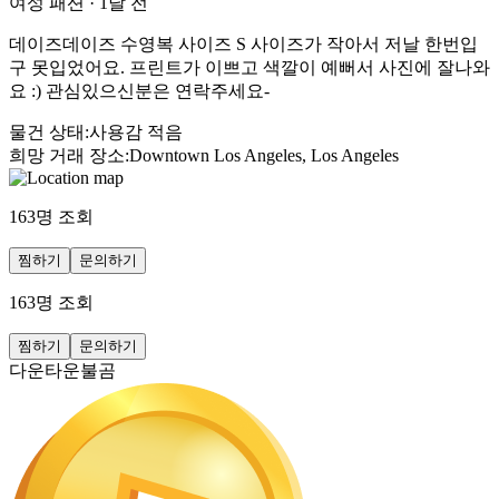
여성 패션
·
1달 전
데이즈데이즈 수영복 사이즈 S 사이즈가 작아서 저날 한번입
구 못입었어요. 프린트가 이쁘고 색깔이 예뻐서 사진에 잘나와
요 :) 관심있으신분은 연락주세요-
물건 상태
:
사용감 적음
희망 거래 장소
:
Downtown Los Angeles, Los Angeles
163
명 조회
찜하기
문의하기
163
명 조회
찜하기
문의하기
다운타운불곰