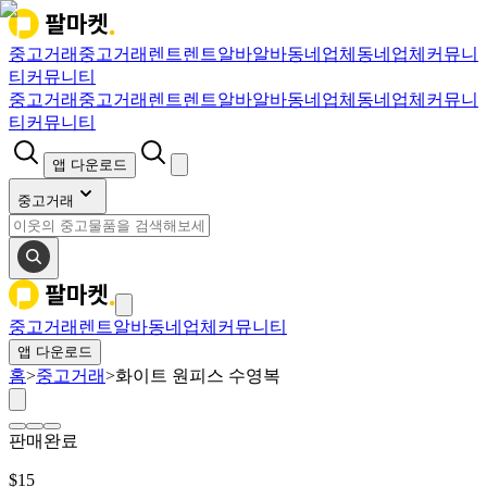
중고거래
중고거래
렌트
렌트
알바
알바
동네업체
동네업체
커뮤니
티
커뮤니티
중고거래
중고거래
렌트
렌트
알바
알바
동네업체
동네업체
커뮤니
티
커뮤니티
앱 다운로드
중고거래
중고거래
렌트
알바
동네업체
커뮤니티
앱 다운로드
홈
>
중고거래
>
화이트 원피스 수영복
판매완료
$
15