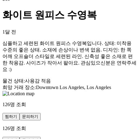
화이트 원피스 수영복
1달 전
심플하고 세련된 화이트 원피스 수영복입니다. 상태: 미착용
수준의 좋은 상태. 소재에 손상이나 변색 없음. 디자인: 한 쪽
어깨 오프숄더 스타일로 세련된 라인. 신축성 좋은 소재로 편
한 착용감. 사이즈가 작아서 팔아요. 관심있으신분은 연락주세
요 :)
물건 상태
:
사용감 적음
희망 거래 장소
:
Downtown Los Angeles, Los Angeles
126
명 조회
찜하기
문의하기
126
명 조회