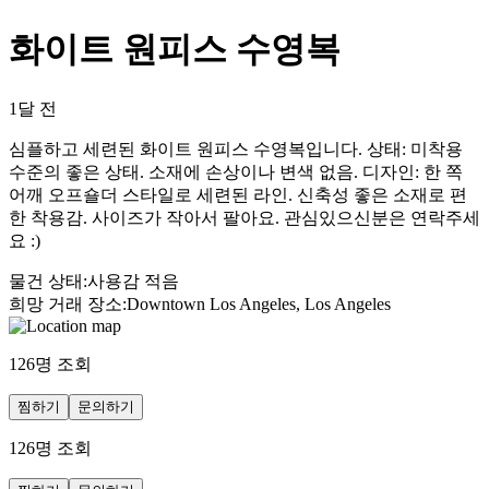
화이트 원피스 수영복
1달 전
심플하고 세련된 화이트 원피스 수영복입니다. 상태: 미착용
수준의 좋은 상태. 소재에 손상이나 변색 없음. 디자인: 한 쪽
어깨 오프숄더 스타일로 세련된 라인. 신축성 좋은 소재로 편
한 착용감. 사이즈가 작아서 팔아요. 관심있으신분은 연락주세
요 :)
물건 상태
:
사용감 적음
희망 거래 장소
:
Downtown Los Angeles, Los Angeles
126
명 조회
찜하기
문의하기
126
명 조회