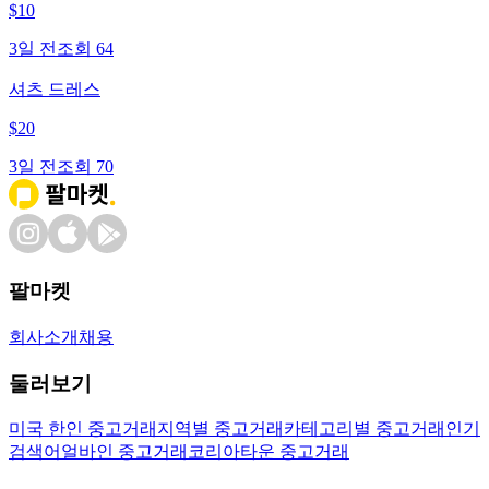
$
10
3일 전
조회
64
셔츠 드레스
$
20
3일 전
조회
70
팔마켓
회사소개
채용
둘러보기
미국 한인 중고거래
지역별 중고거래
카테고리별 중고거래
인기
검색어
얼바인 중고거래
코리아타운 중고거래