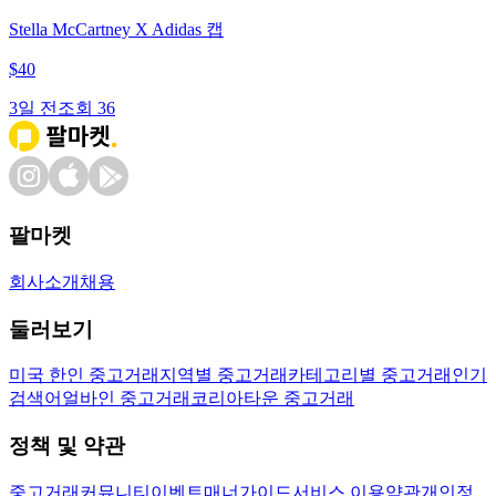
Stella McCartney X Adidas 캡
$
40
3일 전
조회
36
팔마켓
회사소개
채용
둘러보기
미국 한인 중고거래
지역별 중고거래
카테고리별 중고거래
인기
검색어
얼바인 중고거래
코리아타운 중고거래
정책 및 약관
중고거래
커뮤니티
이벤트
매너가이드
서비스 이용약관
개인정