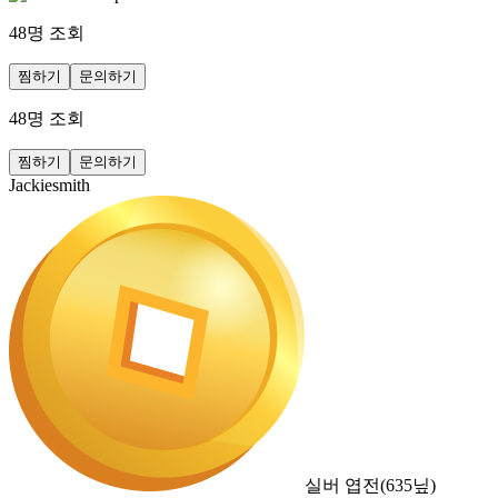
48
명 조회
찜하기
문의하기
48
명 조회
찜하기
문의하기
Jackiesmith
실버 엽전
(
635
닢)