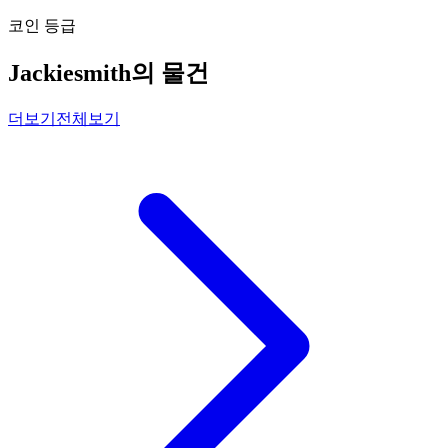
코인 등급
Jackiesmith의 물건
더보기
전체보기