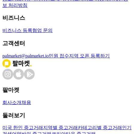
보 처리방침
비즈니스
비즈니스 등록
협업 문의
고객센터
palmarket@palmarket.io
민원 접수
지역 오픈 등록하기
팔마켓
회사소개
채용
둘러보기
미국 한인 중고거래
지역별 중고거래
카테고리별 중고거래
인기
검색어
얼바인 중고거래
코리아타운 중고거래