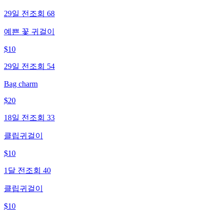
29일 전
조회
68
예쁜 꽃 귀걸이
$
10
29일 전
조회
54
Bag charm
$
20
18일 전
조회
33
클립귀걸이
$
10
1달 전
조회
40
클립귀걸이
$
10