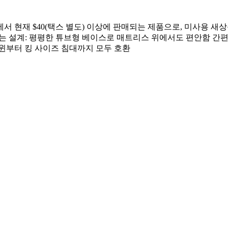
재 $40(택스 별도) 이상에 판매되는 제품으로, 미사용 새상품급 상
감 없는 설계: 평평한 튜브형 베이스로 매트리스 위에서도 편안함 간
트윈부터 킹 사이즈 침대까지 모두 호환