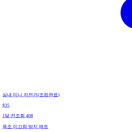
실내 미니 자전거(조립완료)
$
35
1달 전
조회
408
욕조 미끄럼 방지 매트