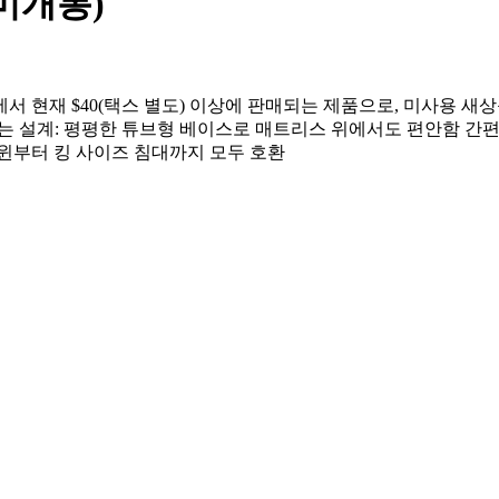
미개봉)
재 $40(택스 별도) 이상에 판매되는 제품으로, 미사용 새상품급 상
감 없는 설계: 평평한 튜브형 베이스로 매트리스 위에서도 편안함 간
트윈부터 킹 사이즈 침대까지 모두 호환