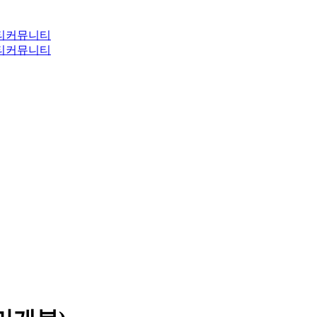
티
커뮤니티
티
커뮤니티