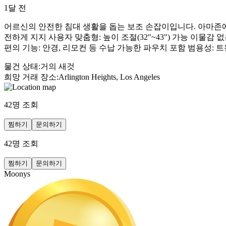
1달 전
어르신의 안전한 침대 생활을 돕는 보조 손잡이입니다. 아마존에서 현
전하게 지지 사용자 맞춤형: 높이 조절(32"~43") 가능 이물
편의 기능: 안경, 리모컨 등 수납 가능한 파우치 포함 범용성: 
물건 상태
:
거의 새것
희망 거래 장소
:
Arlington Heights, Los Angeles
42
명 조회
찜하기
문의하기
42
명 조회
찜하기
문의하기
Moonys