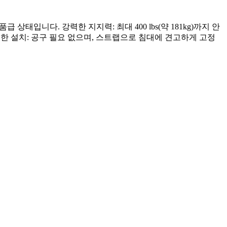
태입니다. 강력한 지지력: 최대 400 lbs(약 181kg)까지 안
편한 설치: 공구 필요 없으며, 스트랩으로 침대에 견고하게 고정