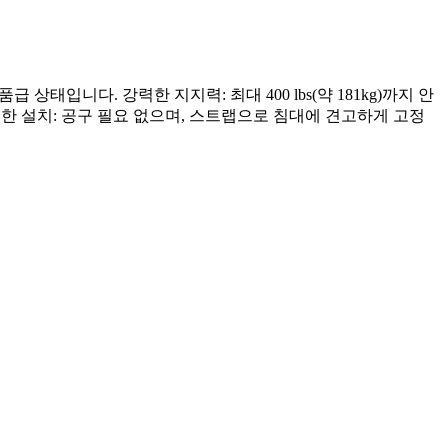
태입니다. 강력한 지지력: 최대 400 lbs(약 181kg)까지 안
편한 설치: 공구 필요 없으며, 스트랩으로 침대에 견고하게 고정