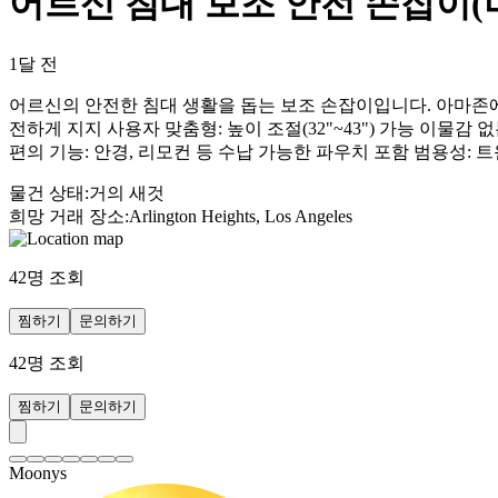
어르신 침대 보조 안전 손잡이(
1달 전
어르신의 안전한 침대 생활을 돕는 보조 손잡이입니다. 아마존에서 현
전하게 지지 사용자 맞춤형: 높이 조절(32"~43") 가능 이물
편의 기능: 안경, 리모컨 등 수납 가능한 파우치 포함 범용성: 
물건 상태
:
거의 새것
희망 거래 장소
:
Arlington Heights, Los Angeles
42
명 조회
찜하기
문의하기
42
명 조회
찜하기
문의하기
Moonys