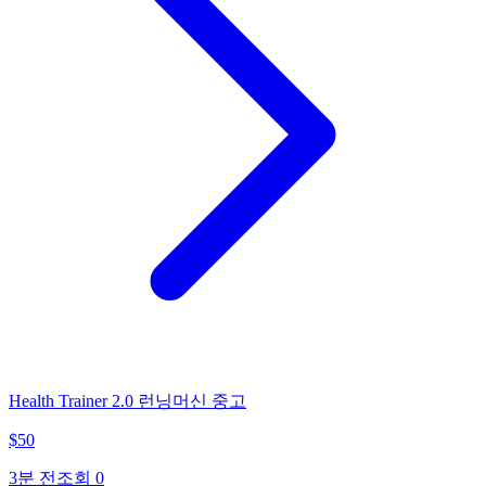
Health Trainer 2.0 런닝머신 중고
$
50
3분 전
조회
0