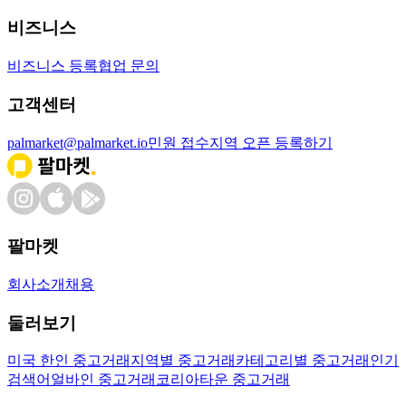
비즈니스
비즈니스 등록
협업 문의
고객센터
palmarket@palmarket.io
민원 접수
지역 오픈 등록하기
팔마켓
회사소개
채용
둘러보기
미국 한인 중고거래
지역별 중고거래
카테고리별 중고거래
인기
검색어
얼바인 중고거래
코리아타운 중고거래