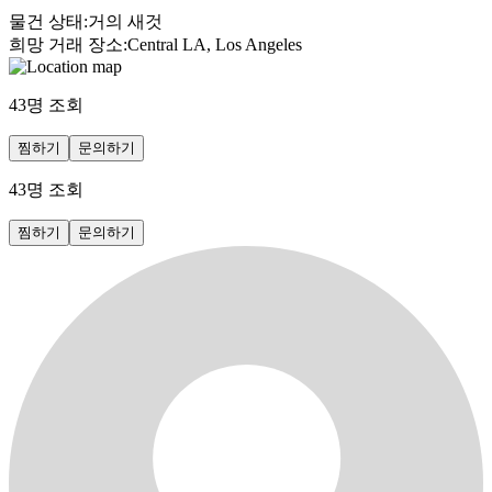
물건 상태
:
거의 새것
희망 거래 장소
:
Central LA, Los Angeles
43
명 조회
찜하기
문의하기
43
명 조회
찜하기
문의하기