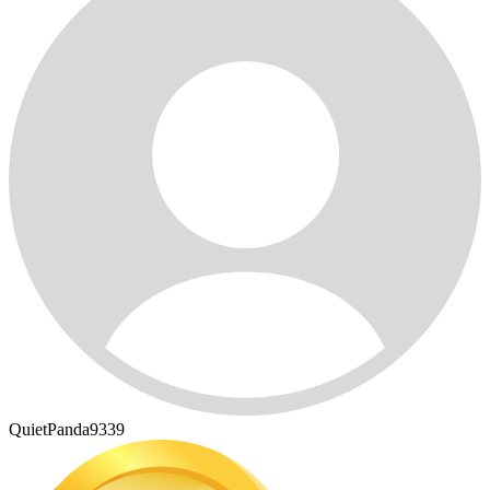
QuietPanda9339