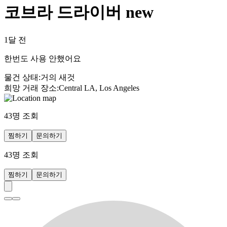
코브라 드라이버 new
1달 전
한번도 사용 안했어요
물건 상태
:
거의 새것
희망 거래 장소
:
Central LA, Los Angeles
43
명 조회
찜하기
문의하기
43
명 조회
찜하기
문의하기