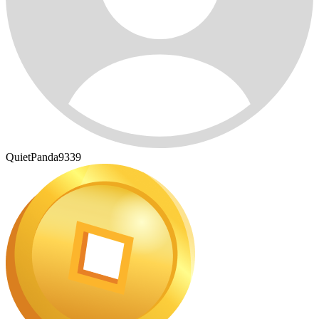
QuietPanda9339