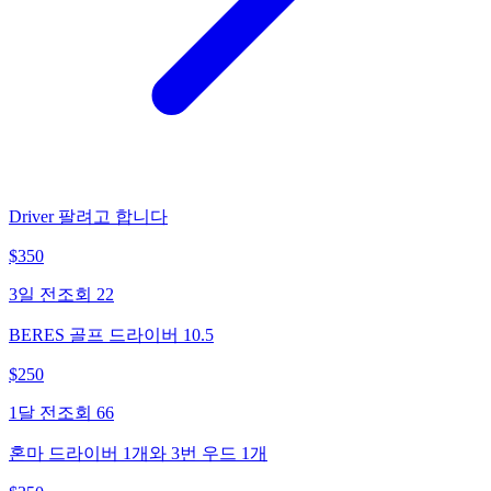
Driver 팔려고 합니다
$
350
3일 전
조회
22
BERES 골프 드라이버 10.5
$
250
1달 전
조회
66
혼마 드라이버 1개와 3번 우드 1개