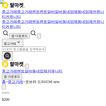
중고거래
중고거래
렌트
렌트
알바
알바
동네업체
동네업체
커뮤니
티
커뮤니티
중고거래
중고거래
렌트
렌트
알바
알바
동네업체
동네업체
커뮤니
티
커뮤니티
앱 다운로드
중고거래
중고거래
렌트
알바
동네업체
커뮤니티
앱 다운로드
홈
>
중고거래
>
코브라 드라이버 new
$
200