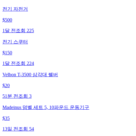
전기 자전거
$
500
1달 전
조회
225
전기 스쿠터
$
150
1달 전
조회
224
Velbon T-3500 삼각대 쎌버
$
20
51분 전
조회
3
Madeinus 덤벨 세트 5, 10파운드 운동기구
$
35
13일 전
조회
54