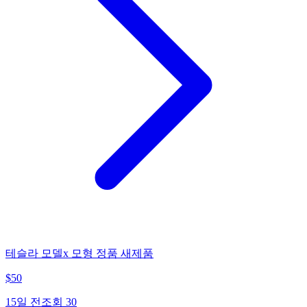
테슬라 모델x 모형 정품 새제품
$
50
15일 전
조회
30