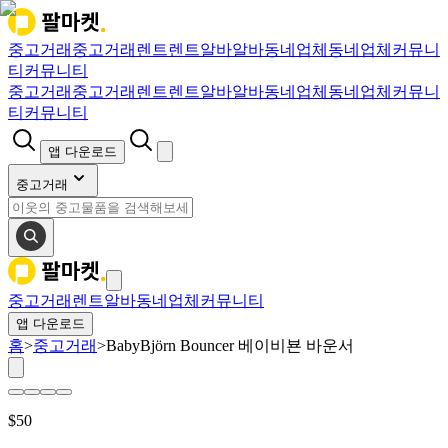
중고거래
중고거래
렌트
렌트
알바
알바
동네업체
동네업체
커뮤니
티
커뮤니티
중고거래
중고거래
렌트
렌트
알바
알바
동네업체
동네업체
커뮤니
티
커뮤니티
앱 다운로드
중고거래
중고거래
렌트
알바
동네업체
커뮤니티
앱 다운로드
홈
>
중고거래
>
BabyBjörn Bouncer 베이비뵨 바운서
$
50