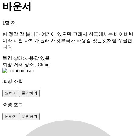
바운서
1달 전
변 정말 잘 봅니다 여기에 있으면 그래서 한국에서는 베이비변
이라고 천 자체가 원래 새것부터가 사용감 있는것처럼 쭈굴합
니다
물건 상태
:
사용감 있음
희망 거래 장소
:
, Chino
36
명 조회
찜하기
문의하기
36
명 조회
찜하기
문의하기