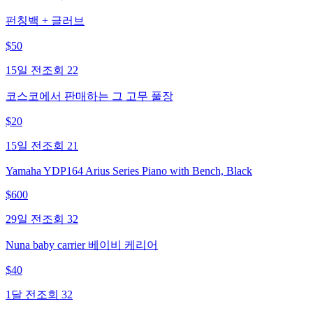
펀칭백 + 글러브
$
50
15일 전
조회
22
코스코에서 판매하는 그 고무 풀장
$
20
15일 전
조회
21
Yamaha YDP164 Arius Series Piano with Bench, Black
$
600
29일 전
조회
32
Nuna baby carrier 베이비 케리어
$
40
1달 전
조회
32