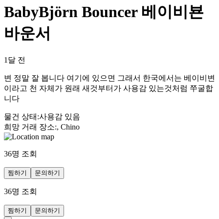
BabyBjörn Bouncer 베이비뵨
바운서
1달 전
변 정말 잘 봅니다 여기에 있으면 그래서 한국에서는 베이비변
이라고 천 자체가 원래 새것부터가 사용감 있는것처럼 쭈굴합
니다
물건 상태
:
사용감 있음
희망 거래 장소
:
, Chino
36
명 조회
찜하기
문의하기
36
명 조회
찜하기
문의하기