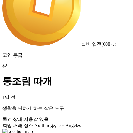
실버 엽전
(
608
닢)
코인 등급
$
2
통조림 따개
1달 전
생활을 편하게 하는 작은 도구
물건 상태
:
사용감 있음
희망 거래 장소
:
Northridge, Los Angeles