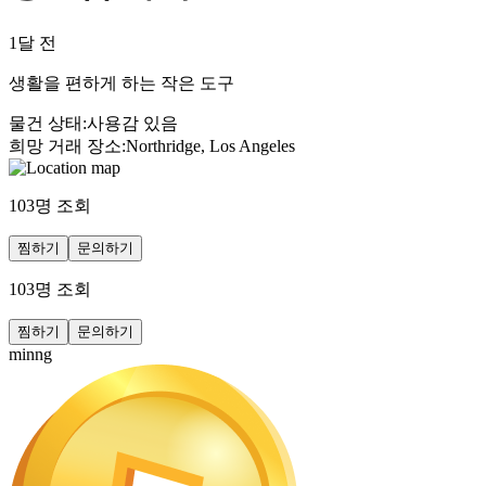
1달 전
생활을 편하게 하는 작은 도구
물건 상태
:
사용감 있음
희망 거래 장소
:
Northridge, Los Angeles
103
명 조회
찜하기
문의하기
103
명 조회
찜하기
문의하기
minng