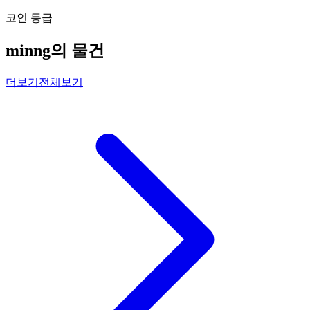
코인 등급
minng의 물건
더보기
전체보기