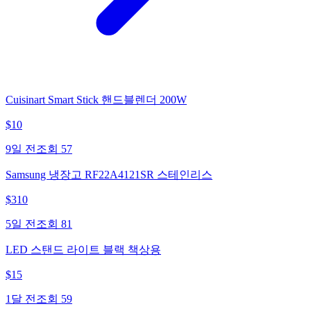
Cuisinart Smart Stick 핸드블렌더 200W
$
10
9일 전
조회
57
Samsung 냉장고 RF22A4121SR 스테인리스
$
310
5일 전
조회
81
LED 스탠드 라이트 블랙 책상용
$
15
1달 전
조회
59