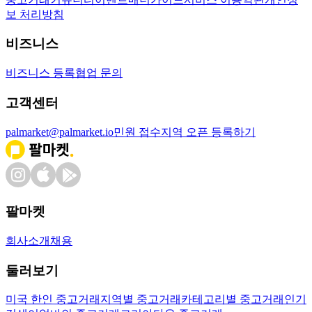
보 처리방침
비즈니스
비즈니스 등록
협업 문의
고객센터
palmarket@palmarket.io
민원 접수
지역 오픈 등록하기
팔마켓
회사소개
채용
둘러보기
미국 한인 중고거래
지역별 중고거래
카테고리별 중고거래
인기