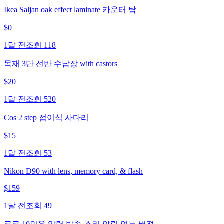
Ikea Saljan oak effect laminate 카운터 탑
$
0
1달 전
조회
118
목재 3단 선반 수납장 with castors
$
20
1달 전
조회
520
Cos 2 step 접이식 사다리
$
15
1달 전
조회
53
Nikon D90 with lens, memory card, & flash
$
159
1달 전
조회
49