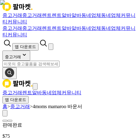
중고거래
중고거래
렌트
렌트
알바
알바
동네업체
동네업체
커뮤니
티
커뮤니티
중고거래
중고거래
렌트
렌트
알바
알바
동네업체
동네업체
커뮤니
티
커뮤니티
앱 다운로드
중고거래
중고거래
렌트
알바
동네업체
커뮤니티
앱 다운로드
홈
>
중고거래
>
4moms mamaroo 바운서
판매완료
$
75