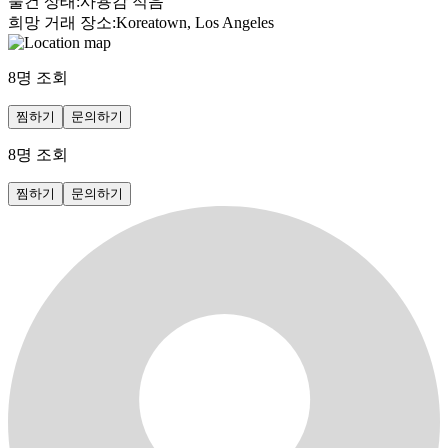
물건 상태
:
사용감 적음
희망 거래 장소
:
Koreatown, Los Angeles
8
명 조회
찜하기
문의하기
8
명 조회
찜하기
문의하기