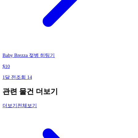
Baby Brezza 젖병 히팅기
$
10
1달 전
조회
14
관련 물건 더보기
더보기
전체보기