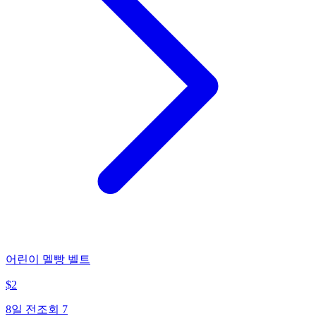
어린이 멜빵 벨트
$
2
8일 전
조회
7