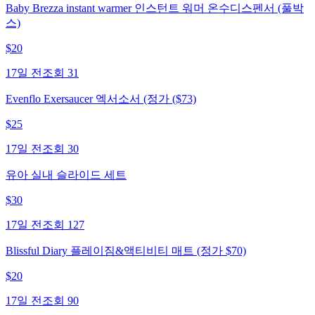
Baby Brezza instant warmer 인스턴트 워머 온수디스펜서 (풀박
스)
$
20
17일 전
조회
31
Evenflo Exersaucer 엑서소서 (정가 ($73)
$
25
17일 전
조회
30
유아 실내 슬라이드 세트
$
30
17일 전
조회
127
Blissful Diary 플레이짐&액티비티 매트 (정가 $70)
$
20
17일 전
조회
90