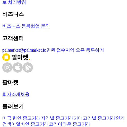
보 처리방침
비즈니스
비즈니스 등록
협업 문의
고객센터
palmarket@palmarket.io
민원 접수
지역 오픈 등록하기
팔마켓
회사소개
채용
둘러보기
미국 한인 중고거래
지역별 중고거래
카테고리별 중고거래
인기
검색어
얼바인 중고거래
코리아타운 중고거래