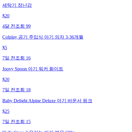
세탁기 장난감
$
20
4달 전
조회
99
Colplay 공기 주입식 아기 의자 3-36개월
$
5
7일 전
조회
16
Joovy Spoon 아기 워커 화이트
$
20
7일 전
조회
18
Baby Delight Alpine Deluxe 아기 바운서 핑크
$
25
7일 전
조회
15