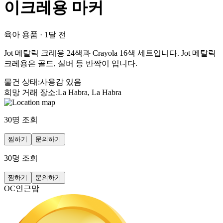
이크레용 마커
육아 용품
·
1달 전
Jot 메탈릭 크레용 24색과 Crayola 16색 세트입니다. Jot 메탈릭
크레용은 골드, 실버 등 반짝이 입니다.
물건 상태
:
사용감 있음
희망 거래 장소
:
La Habra, La Habra
30
명 조회
찜하기
문의하기
30
명 조회
찜하기
문의하기
OC인근맘