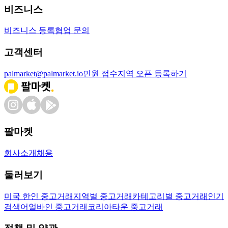
비즈니스
비즈니스 등록
협업 문의
고객센터
palmarket@palmarket.io
민원 접수
지역 오픈 등록하기
팔마켓
회사소개
채용
둘러보기
미국 한인 중고거래
지역별 중고거래
카테고리별 중고거래
인기
검색어
얼바인 중고거래
코리아타운 중고거래