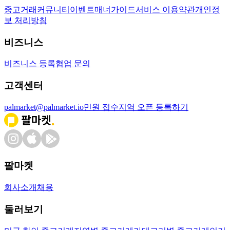
중고거래
커뮤니티
이벤트
매너가이드
서비스 이용약관
개인정
보 처리방침
비즈니스
비즈니스 등록
협업 문의
고객센터
palmarket@palmarket.io
민원 접수
지역 오픈 등록하기
팔마켓
회사소개
채용
둘러보기