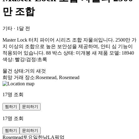
만 조합
기타
·
1달 전
Master Lock 터치 파이어 시리즈 조합 자물쇠입니다. 2500만 가
지 이상의 조합으로 높은 보안성을 제공하며, 안티 심 기능이
적용되어 있습니다. 88 박스 상태: 미개봉 새 제품 모델: 18940
색상: 빨강/검정/초록
물건 상태
:
거의 새것
희망 거래 장소
:
Rosemead, Rosemead
17
명 조회
찜하기
문의하기
17
명 조회
찜하기
문의하기
Rosemead토요일한남LA픽업