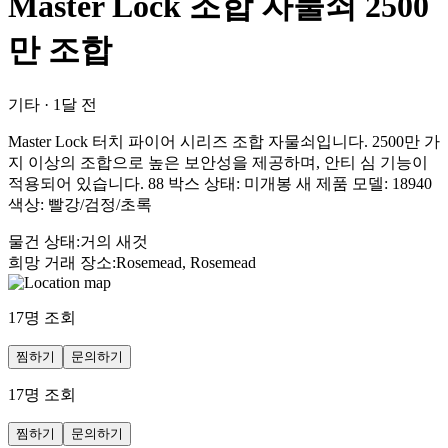
Master Lock 조합 자물쇠 2500
만 조합
기타
·
1달 전
Master Lock 터치 파이어 시리즈 조합 자물쇠입니다. 2500만 가
지 이상의 조합으로 높은 보안성을 제공하며, 안티 심 기능이
적용되어 있습니다. 88 박스 상태: 미개봉 새 제품 모델: 18940
색상: 빨강/검정/초록
물건 상태
:
거의 새것
희망 거래 장소
:
Rosemead, Rosemead
17
명 조회
찜하기
문의하기
17
명 조회
찜하기
문의하기