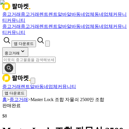
중고거래
중고거래
렌트
렌트
알바
알바
동네업체
동네업체
커뮤니
티
커뮤니티
중고거래
중고거래
렌트
렌트
알바
알바
동네업체
동네업체
커뮤니
티
커뮤니티
앱 다운로드
중고거래
중고거래
렌트
알바
동네업체
커뮤니티
앱 다운로드
홈
>
중고거래
>
Master Lock 조합 자물쇠 2500만 조합
판매완료
$
8