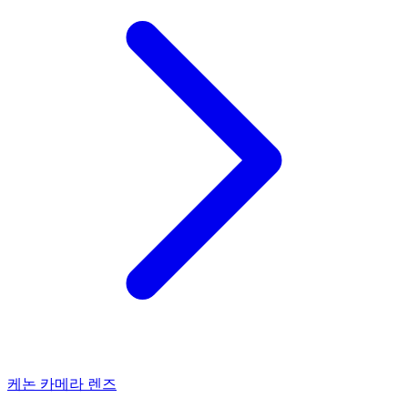
케논 카메라 렌즈