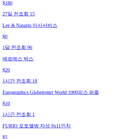
$
180
27일 전
조회
15
Lee & Nasario 이사서비스
$
0
1달 전
조회
96
에르메스 박스
$
20
1시간 전
조회
18
Eurographics Globetrotter World 1000피스 퍼즐
$
10
1시간 전
조회
1
FURIO 포토앨범 자성 9x11인치
$
5