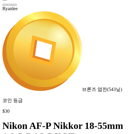
Ryanlee
브론즈 엽전
(
543
닢)
코인 등급
$
30
Nikon AF-P Nikkor 18-55mm