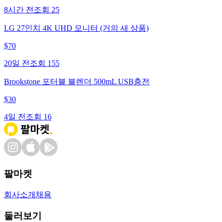
8시간 전
조회
25
LG 27인치 4K UHD 모니터 (거의 새 상품)
$
70
20일 전
조회
155
Brookstone 포터블 블렌더 500mL USB충전
$
30
4일 전
조회
16
팔마켓
회사소개
채용
둘러보기