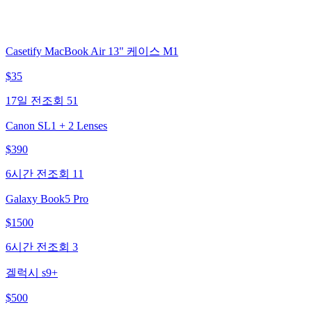
Casetify MacBook Air 13" 케이스 M1
$
35
17일 전
조회
51
Canon SL1 + 2 Lenses
$
390
6시간 전
조회
11
Galaxy Book5 Pro
$
1500
6시간 전
조회
3
겔럭시 s9+
$
500