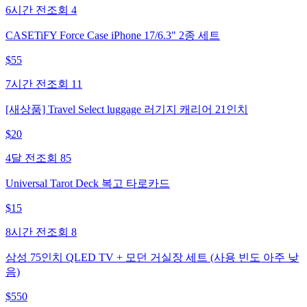
6시간 전
조회
4
CASETiFY Force Case iPhone 17/6.3" 2종 세트
$
55
7시간 전
조회
11
[새상품] Travel Select luggage 러기지 캐리어 21인치
$
20
4달 전
조회
85
Universal Tarot Deck 복고 타로카드
$
15
8시간 전
조회
8
삼성 75인치 QLED TV + 모던 거실장 세트 (사용 빈도 아주 낮
음)
$
550