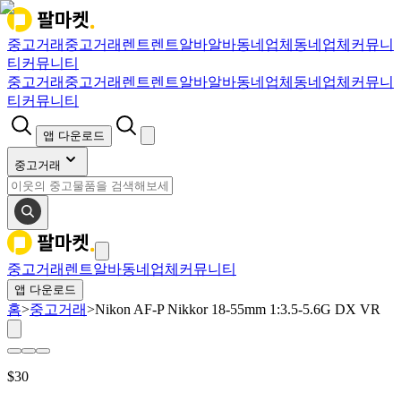
중고거래
중고거래
렌트
렌트
알바
알바
동네업체
동네업체
커뮤니
티
커뮤니티
중고거래
중고거래
렌트
렌트
알바
알바
동네업체
동네업체
커뮤니
티
커뮤니티
앱 다운로드
중고거래
중고거래
렌트
알바
동네업체
커뮤니티
앱 다운로드
홈
>
중고거래
>
Nikon AF-P Nikkor 18-55mm 1:3.5-5.6G DX VR
$
30