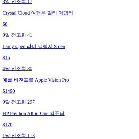
3일 전
조회
17
Crystal Cloud 여행용 멀티 어댑터
$
8
9일 전
조회
41
Lamy s pen 라미 갤럭시 S pen
$
15
4달 전
조회
80
애플 비전프로 Apple Vision Pro
$
1490
9달 전
조회
297
HP Pavilion All-in-One 컴퓨터
$
170
1달 전
조회
113