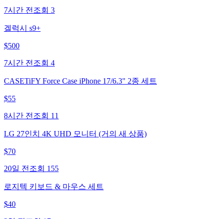
7시간 전
조회
3
겔럭시 s9+
$
500
7시간 전
조회
4
CASETiFY Force Case iPhone 17/6.3" 2종 세트
$
55
8시간 전
조회
11
LG 27인치 4K UHD 모니터 (거의 새 상품)
$
70
20일 전
조회
155
로지텍 키보드 & 마우스 세트
$
40