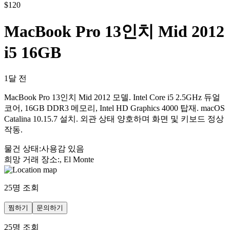
$
120
MacBook Pro 13인치 Mid 2012
i5 16GB
1달 전
MacBook Pro 13인치 Mid 2012 모델. Intel Core i5 2.5GHz 듀얼
코어, 16GB DDR3 메모리, Intel HD Graphics 4000 탑재. macOS
Catalina 10.15.7 설치. 외관 상태 양호하며 화면 및 키보드 정상
작동.
물건 상태
:
사용감 있음
희망 거래 장소
:
, El Monte
25
명 조회
찜하기
문의하기
25
명 조회