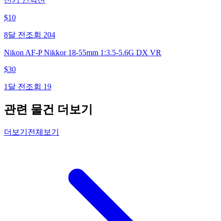
$
10
8달 전
조회
204
Nikon AF-P Nikkor 18-55mm 1:3.5-5.6G DX VR
$
30
1달 전
조회
19
관련 물건 더보기
더보기
전체보기