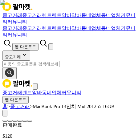
중고거래
중고거래
렌트
렌트
알바
알바
동네업체
동네업체
커뮤니
티
커뮤니티
중고거래
중고거래
렌트
렌트
알바
알바
동네업체
동네업체
커뮤니
티
커뮤니티
앱 다운로드
중고거래
중고거래
렌트
알바
동네업체
커뮤니티
앱 다운로드
홈
>
중고거래
>
MacBook Pro 13인치 Mid 2012 i5 16GB
판매완료
$
120