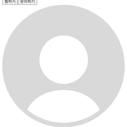
찜하기
문의하기