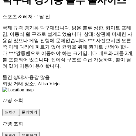
탁구대 경기용 블루 풀사이즈
스포츠 & 레저
·
1달 전
국제 규격 경기용 탁구대입니다. 밝은 블루 상판, 화이트 프레
임, 이동식 휠 구조로 설계되었습니다. 상태: 상판에 미세한 사
용감 있으나 게임 진행에 문제없습니다. *** 사진보시면 오른
쪽 아래 다리에 파트가 없어 균형을 위해 뭔가로 받혀야 합니
다 ***깡통벤으로 이동해야 하는 크기입니다 네트와 패들 2개,
볼 포함되어 있습니다. 접이식 구조로 수납 가능하며, 휠이 달
려 있어 이동이 용이합니다.
물건 상태
:
사용감 많음
희망 거래 장소
:
, Aliso Viejo
77
명 조회
찜하기
문의하기
77
명 조회
찜하기
문의하기