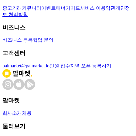
중고거래
커뮤니티
이벤트
매너가이드
서비스 이용약관
개인정
보 처리방침
비즈니스
비즈니스 등록
협업 문의
고객센터
palmarket@palmarket.io
민원 접수
지역 오픈 등록하기
팔마켓
회사소개
채용
둘러보기