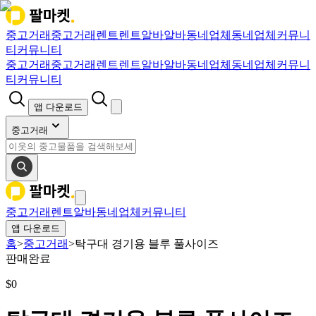
중고거래
중고거래
렌트
렌트
알바
알바
동네업체
동네업체
커뮤니
티
커뮤니티
중고거래
중고거래
렌트
렌트
알바
알바
동네업체
동네업체
커뮤니
티
커뮤니티
앱 다운로드
중고거래
중고거래
렌트
알바
동네업체
커뮤니티
앱 다운로드
홈
>
중고거래
>
탁구대 경기용 블루 풀사이즈
판매완료
$
0