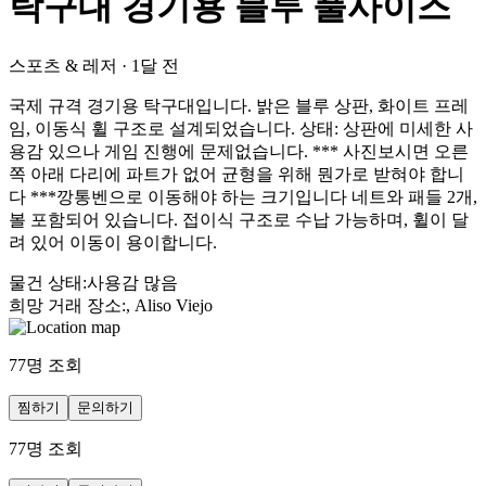
탁구대 경기용 블루 풀사이즈
스포츠 & 레저
·
1달 전
국제 규격 경기용 탁구대입니다. 밝은 블루 상판, 화이트 프레
임, 이동식 휠 구조로 설계되었습니다. 상태: 상판에 미세한 사
용감 있으나 게임 진행에 문제없습니다. *** 사진보시면 오른
쪽 아래 다리에 파트가 없어 균형을 위해 뭔가로 받혀야 합니
다 ***깡통벤으로 이동해야 하는 크기입니다 네트와 패들 2개,
볼 포함되어 있습니다. 접이식 구조로 수납 가능하며, 휠이 달
려 있어 이동이 용이합니다.
물건 상태
:
사용감 많음
희망 거래 장소
:
, Aliso Viejo
77
명 조회
찜하기
문의하기
77
명 조회