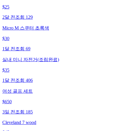
$
25
2달 전
조회
129
Micro M 스쿠터 초록색
$
30
1달 전
조회
69
실내 미니 자전거(조립완료)
$
35
1달 전
조회
406
여성 골프 세트
$
650
3일 전
조회
185
Cleveland 7 wood