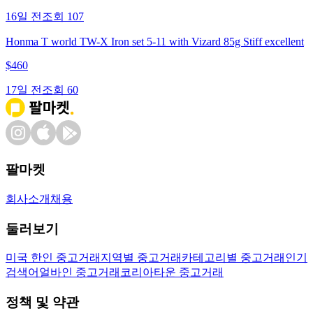
16일 전
조회
107
Honma T world TW-X Iron set 5-11 with Vizard 85g Stiff excellent
$
460
17일 전
조회
60
팔마켓
회사소개
채용
둘러보기
미국 한인 중고거래
지역별 중고거래
카테고리별 중고거래
인기
검색어
얼바인 중고거래
코리아타운 중고거래
정책 및 약관