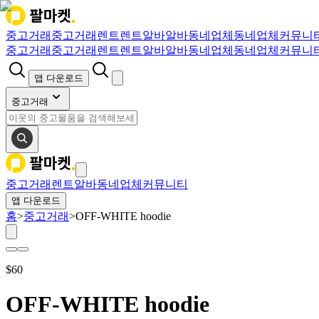
중고거래
중고거래
렌트
렌트
알바
알바
동네업체
동네업체
커뮤니
중고거래
중고거래
렌트
렌트
알바
알바
동네업체
동네업체
커뮤니
앱 다운로드
중고거래
중고거래
렌트
알바
동네업체
커뮤니티
앱 다운로드
홈
>
중고거래
>
OFF-WHITE hoodie
$
60
OFF-WHITE hoodie