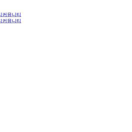
티
커뮤니티
티
커뮤니티