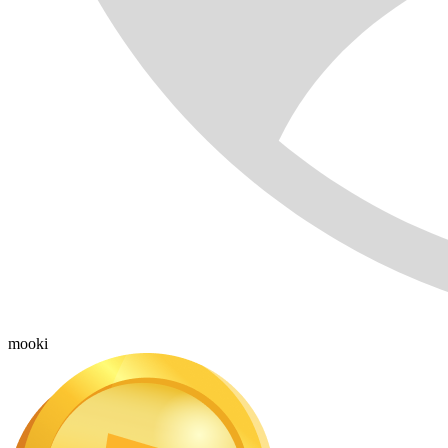
mooki