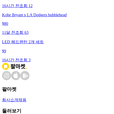
16시간 전
조회
12
Kobe Bryant x LA Dodgers bubblehead
$
80
11달 전
조회
63
LED 헤드랜턴 2개 세트
$
9
16시간 전
조회
3
팔마켓
회사소개
채용
둘러보기