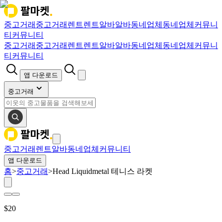
중고거래
중고거래
렌트
렌트
알바
알바
동네업체
동네업체
커뮤니
티
커뮤니티
중고거래
중고거래
렌트
렌트
알바
알바
동네업체
동네업체
커뮤니
티
커뮤니티
앱 다운로드
중고거래
중고거래
렌트
알바
동네업체
커뮤니티
앱 다운로드
홈
>
중고거래
>
Head Liquidmetal 테니스 라켓
$
20