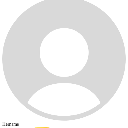
Hername