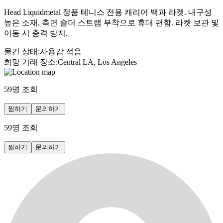
Head Liquidmetal 정품 테니스 전용 캐리어 백과 라켓. 내구성
높은 소재, 측면 숄더 스트랩 부착으로 휴대 편함. 라켓 보관 및
이동 시 충격 방지.
물건 상태
:
사용감 적음
희망 거래 장소
:
Central LA, Los Angeles
59
명 조회
찜하기
문의하기
59
명 조회
찜하기
문의하기