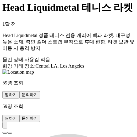
Head Liquidmetal 테니스 라켓
1달 전
Head Liquidmetal 정품 테니스 전용 캐리어 백과 라켓. 내구성
높은 소재, 측면 숄더 스트랩 부착으로 휴대 편함. 라켓 보관 및
이동 시 충격 방지.
물건 상태
:
사용감 적음
희망 거래 장소
:
Central LA, Los Angeles
59
명 조회
찜하기
문의하기
59
명 조회
찜하기
문의하기