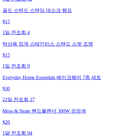
골드 스탠드 스탠딩 데스크 램프
$
15
1일 전
조회
4
탁상용 집게 스테인리스 스탠드 스팟 조명
$
15
1일 전
조회
9
Everyday Home Essentials 베이크웨어 7종 세트
$
30
22일 전
조회
27
Moss & Stone 핸드블렌더 300W 검정색
$
20
1달 전
조회
94