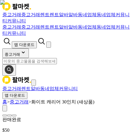
중고거래
중고거래
렌트
렌트
알바
알바
동네업체
동네업체
커뮤니
티
커뮤니티
중고거래
중고거래
렌트
렌트
알바
알바
동네업체
동네업체
커뮤니
티
커뮤니티
앱 다운로드
중고거래
중고거래
렌트
알바
동네업체
커뮤니티
앱 다운로드
홈
>
중고거래
>
화이트 캐리어 30인치 (새상품)
판매완료
$
50