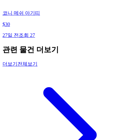
코니 메쉬 아기띠
$
30
27일 전
조회
27
관련 물건 더보기
더보기
전체보기