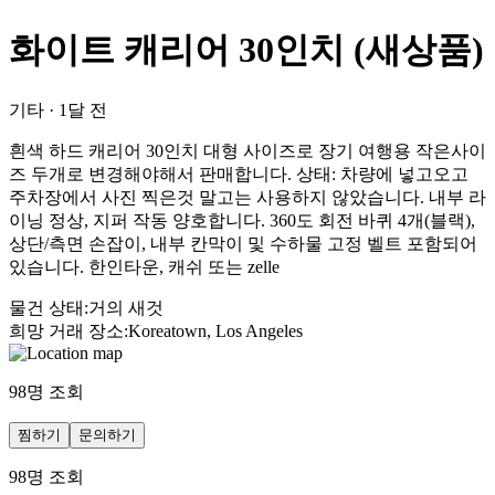
화이트 캐리어 30인치 (새상품)
기타
·
1달 전
흰색 하드 캐리어 30인치 대형 사이즈로 장기 여행용 작은사이
즈 두개로 변경해야해서 판매합니다. 상태: 차량에 넣고오고
주차장에서 사진 찍은것 말고는 사용하지 않았습니다. 내부 라
이닝 정상, 지퍼 작동 양호합니다. 360도 회전 바퀴 4개(블랙),
상단/측면 손잡이, 내부 칸막이 및 수하물 고정 벨트 포함되어
있습니다. 한인타운, 캐쉬 또는 zelle
물건 상태
:
거의 새것
희망 거래 장소
:
Koreatown, Los Angeles
98
명 조회
찜하기
문의하기
98
명 조회