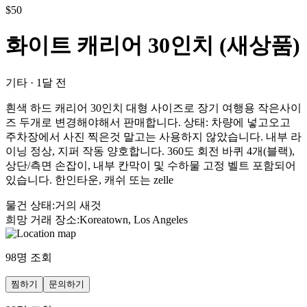
$
50
화이트 캐리어 30인치 (새상품)
기타
·
1달 전
흰색 하드 캐리어 30인치 대형 사이즈로 장기 여행용 작은사이
즈 두개로 변경해야해서 판매합니다. 상태: 차량에 넣고오고
주차장에서 사진 찍은것 말고는 사용하지 않았습니다. 내부 라
이닝 정상, 지퍼 작동 양호합니다. 360도 회전 바퀴 4개(블랙),
상단/측면 손잡이, 내부 칸막이 및 수하물 고정 벨트 포함되어
있습니다. 한인타운, 캐쉬 또는 zelle
물건 상태
:
거의 새것
희망 거래 장소
:
Koreatown, Los Angeles
98
명 조회
찜하기
문의하기