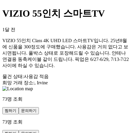
VIZIO 55인치 스마트TV
1달 전
VIZIO 55인치 Class 4K UHD LED 스마트TV입니다. 25년8월
에 신품을 300정도에 구매했습니다. 사용감은 거의 없다고 보
시면됩니다. 풀박스 상태로 포장해드릴 수 있습니다. 안테나
연결용 동축케이블 같이 드립니다. 픽업은 6/27-6/29, 7/13-7/22
사이에 하실 수 있습니다.
물건 상태
:
사용감 적음
희망 거래 장소
:
, Irvine
73
명 조회
찜하기
문의하기
73
명 조회