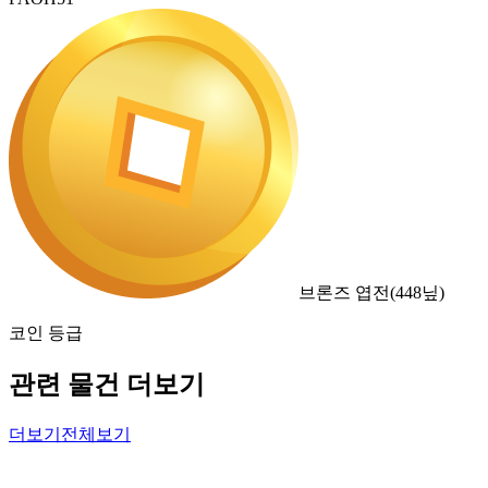
브론즈 엽전
(
448
닢)
코인 등급
관련 물건 더보기
더보기
전체보기