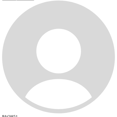
PAOH51