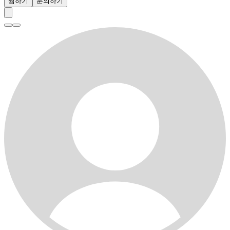
찜하기
문의하기