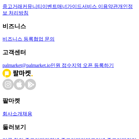
중고거래
커뮤니티
이벤트
매너가이드
서비스 이용약관
개인정
보 처리방침
비즈니스
비즈니스 등록
협업 문의
고객센터
palmarket@palmarket.io
민원 접수
지역 오픈 등록하기
팔마켓
회사소개
채용
둘러보기