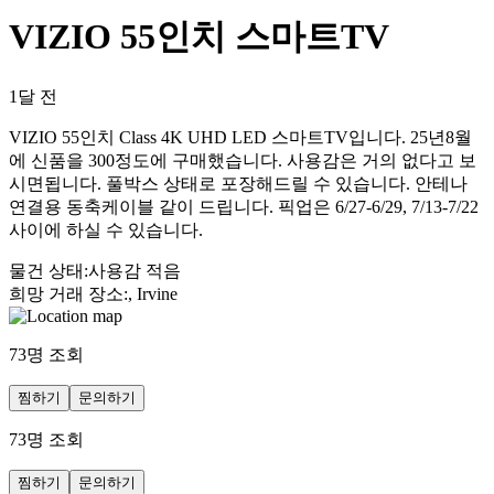
VIZIO 55인치 스마트TV
1달 전
VIZIO 55인치 Class 4K UHD LED 스마트TV입니다. 25년8월
에 신품을 300정도에 구매했습니다. 사용감은 거의 없다고 보
시면됩니다. 풀박스 상태로 포장해드릴 수 있습니다. 안테나
연결용 동축케이블 같이 드립니다. 픽업은 6/27-6/29, 7/13-7/22
사이에 하실 수 있습니다.
물건 상태
:
사용감 적음
희망 거래 장소
:
, Irvine
73
명 조회
찜하기
문의하기
73
명 조회
찜하기
문의하기