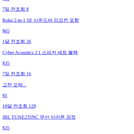
7일 전
조회
8
Roku 2-in-1 SE 사운드바 리모컨 포함
$
65
1달 전
조회
26
Cyber Acoustics 2.1 스피커 세트 블랙
$
35
7일 전
조회
16
고전 오락...
$
5
10달 전
조회
129
JBL TUNE235NC 무선 이어폰 검정
$
35