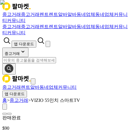
중고거래
중고거래
렌트
렌트
알바
알바
동네업체
동네업체
커뮤니
티
커뮤니티
중고거래
중고거래
렌트
렌트
알바
알바
동네업체
동네업체
커뮤니
티
커뮤니티
앱 다운로드
중고거래
중고거래
렌트
알바
동네업체
커뮤니티
앱 다운로드
홈
>
중고거래
>
VIZIO 55인치 스마트TV
판매완료
$
90