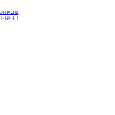
티
커뮤니티
티
커뮤니티