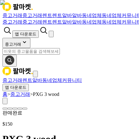
중고거래
중고거래
렌트
렌트
알바
알바
동네업체
동네업체
커뮤니
중고거래
중고거래
렌트
렌트
알바
알바
동네업체
동네업체
커뮤니
앱 다운로드
중고거래
중고거래
렌트
알바
동네업체
커뮤니티
앱 다운로드
홈
>
중고거래
>
PXG 3 wood
판매완료
$
150