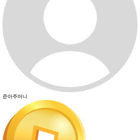
준아주머니