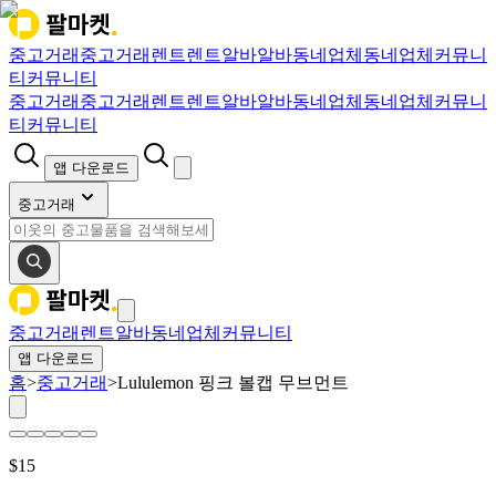
중고거래
중고거래
렌트
렌트
알바
알바
동네업체
동네업체
커뮤니
티
커뮤니티
중고거래
중고거래
렌트
렌트
알바
알바
동네업체
동네업체
커뮤니
티
커뮤니티
앱 다운로드
중고거래
중고거래
렌트
알바
동네업체
커뮤니티
앱 다운로드
홈
>
중고거래
>
Lululemon 핑크 볼캡 무브먼트
$
15