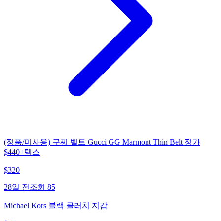
(정품/미사용) 구찌 벨트 Gucci GG Marmont Thin Belt 정가
$440+텍스
$
320
28일 전
조회
85
Michael Kors 블랙 클러치 지갑