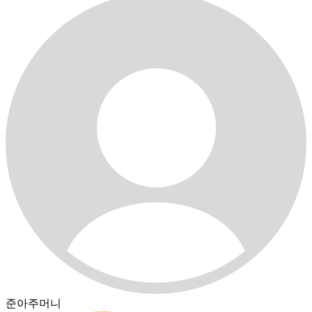
준아주머니