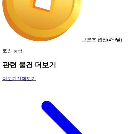
브론즈 엽전
(
470
닢)
코인 등급
관련 물건 더보기
더보기
전체보기