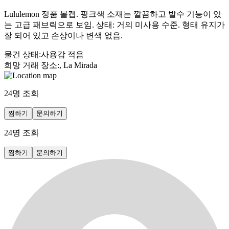
Lululemon 정품 볼캡. 핑크색 소재는 깔끔하고 발수 기능이 있
는 고급 패브릭으로 보임. 상태: 거의 미사용 수준. 형태 유지가
잘 되어 있고 손상이나 변색 없음.
물건 상태
:
사용감 적음
희망 거래 장소
:
, La Mirada
24
명 조회
찜하기
문의하기
24
명 조회
찜하기
문의하기