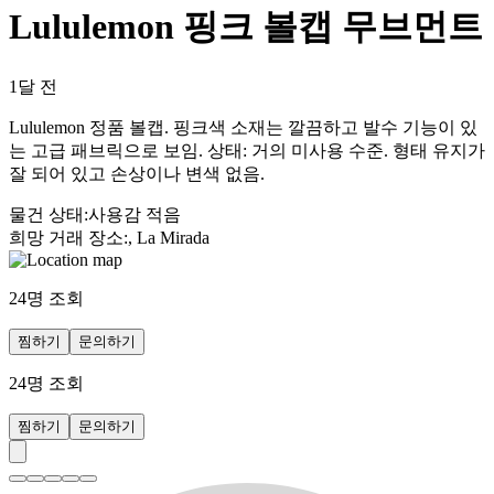
Lululemon 핑크 볼캡 무브먼트
1달 전
Lululemon 정품 볼캡. 핑크색 소재는 깔끔하고 발수 기능이 있
는 고급 패브릭으로 보임. 상태: 거의 미사용 수준. 형태 유지가
잘 되어 있고 손상이나 변색 없음.
물건 상태
:
사용감 적음
희망 거래 장소
:
, La Mirada
24
명 조회
찜하기
문의하기
24
명 조회
찜하기
문의하기