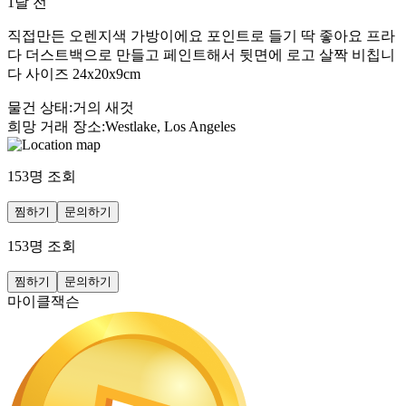
1달 전
직접만든 오렌지색 가방이에요 포인트로 들기 딱 좋아요 프라
다 더스트백으로 만들고 페인트해서 뒷면에 로고 살짝 비칩니
다 사이즈 24x20x9cm
물건 상태
:
거의 새것
희망 거래 장소
:
Westlake, Los Angeles
153
명 조회
찜하기
문의하기
153
명 조회
찜하기
문의하기
마이클잭슨