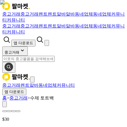
중고거래
중고거래
렌트
렌트
알바
알바
동네업체
동네업체
커뮤니
티
커뮤니티
중고거래
중고거래
렌트
렌트
알바
알바
동네업체
동네업체
커뮤니
티
커뮤니티
앱 다운로드
중고거래
중고거래
렌트
알바
동네업체
커뮤니티
앱 다운로드
홈
>
중고거래
>
수제 토트백
$
30