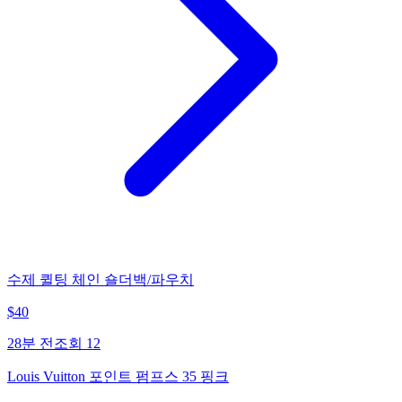
수제 퀼팅 체인 숄더백/파우치
$
40
28분 전
조회
12
Louis Vuitton 포인트 펌프스 35 핑크