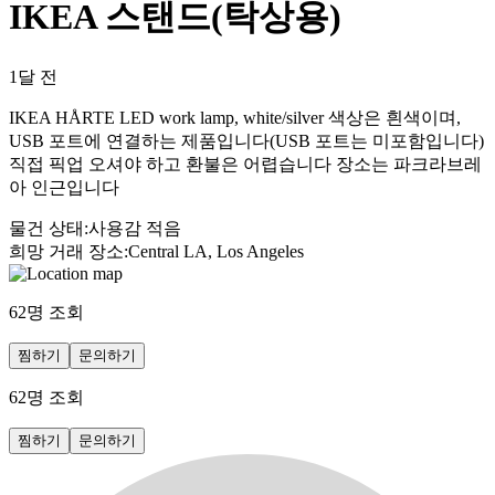
IKEA 스탠드(탁상용)
1달 전
IKEA HÅRTE LED work lamp, white/silver 색상은 흰색이며,
USB 포트에 연결하는 제품입니다(USB 포트는 미포함입니다)
직접 픽업 오셔야 하고 환불은 어렵습니다 장소는 파크라브레
아 인근입니다
물건 상태
:
사용감 적음
희망 거래 장소
:
Central LA, Los Angeles
62
명 조회
찜하기
문의하기
62
명 조회
찜하기
문의하기