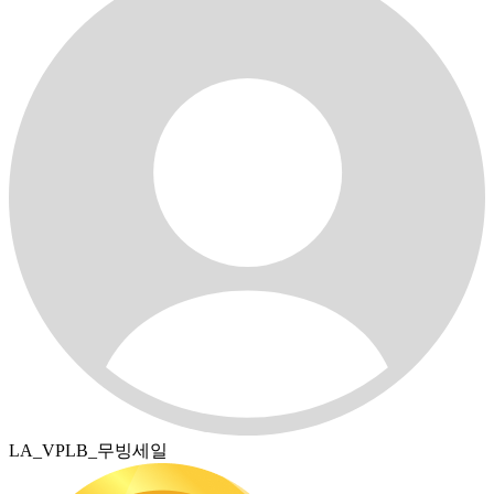
LA_VPLB_무빙세일