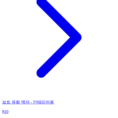
보트 유화 액자 - 인테리어용
$
10