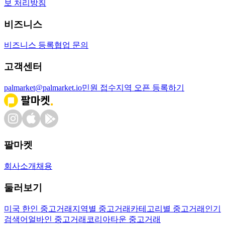
보 처리방침
비즈니스
비즈니스 등록
협업 문의
고객센터
palmarket@palmarket.io
민원 접수
지역 오픈 등록하기
팔마켓
회사소개
채용
둘러보기
미국 한인 중고거래
지역별 중고거래
카테고리별 중고거래
인기
검색어
얼바인 중고거래
코리아타운 중고거래