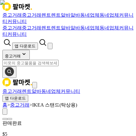
중고거래
중고거래
렌트
렌트
알바
알바
동네업체
동네업체
커뮤니
티
커뮤니티
중고거래
중고거래
렌트
렌트
알바
알바
동네업체
동네업체
커뮤니
티
커뮤니티
앱 다운로드
중고거래
중고거래
렌트
알바
동네업체
커뮤니티
앱 다운로드
홈
>
중고거래
>
IKEA 스탠드(탁상용)
판매완료
$
5