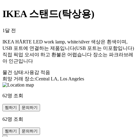
IKEA 스탠드(탁상용)
1달 전
IKEA HÅRTE LED work lamp, white/silver 색상은 흰색이며,
USB 포트에 연결하는 제품입니다(USB 포트는 미포함입니다)
직접 픽업 오셔야 하고 환불은 어렵습니다 장소는 파크라브레
아 인근입니다
물건 상태
:
사용감 적음
희망 거래 장소
:
Central LA, Los Angeles
62
명 조회
찜하기
문의하기
62
명 조회
찜하기
문의하기