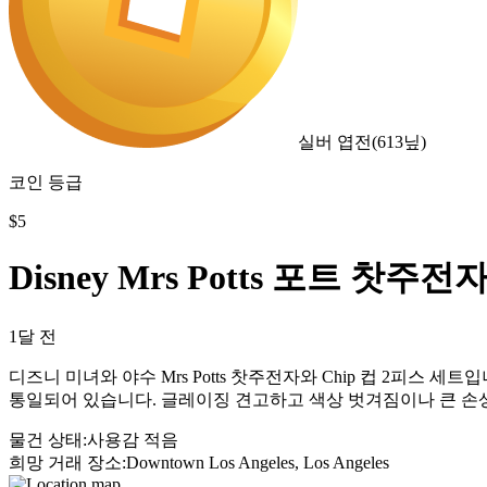
실버 엽전
(
613
닢)
코인 등급
$
5
Disney Mrs Potts 포트 찻주
1달 전
디즈니 미녀와 야수 Mrs Potts 찻주전자와 Chip 컵 2피
통일되어 있습니다. 글레이징 견고하고 색상 벗겨짐이나 큰 손
물건 상태
:
사용감 적음
희망 거래 장소
:
Downtown Los Angeles, Los Angeles