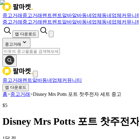
중고거래
중고거래
렌트
렌트
알바
알바
동네업체
동네업체
커뮤니
중고거래
중고거래
렌트
렌트
알바
알바
동네업체
동네업체
커뮤니
앱 다운로드
중고거래
중고거래
렌트
알바
동네업체
커뮤니티
앱 다운로드
홈
>
중고거래
>
Disney Mrs Potts 포트 찻주전자 세트 중고
$
5
Disney Mrs Potts 포트 찻주
1달 전