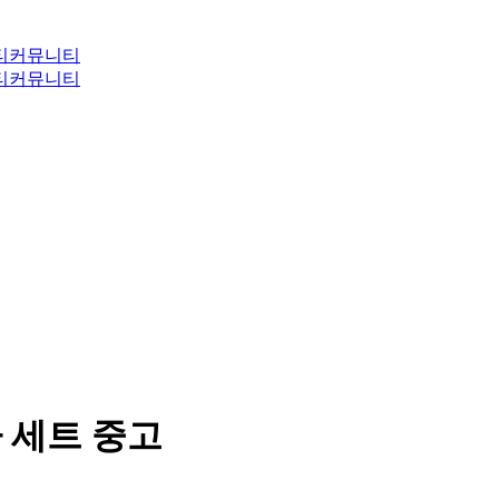
티
커뮤니티
티
커뮤니티
전자 세트 중고