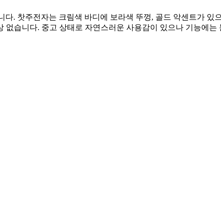
스 세트입니다. 찻주전자는 크림색 바디에 보라색 뚜껑, 골드 악센트
상 없습니다. 중고 상태로 자연스러운 사용감이 있으나 기능에는