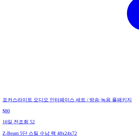
포커스라이트 오디오 인터페이스 세트 / 방송·녹음 풀패키지
$
80
16일 전
조회
52
Z-Beam 5단 스틸 수납 랙 48x24x72