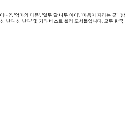
'엄마의 마음', '열두 달 나무 아이', '마음이 자라는 곳', '밤
어라', '신 난다 신 난다' 및 기타 베스트 셀러 도서들입니다. 모두 한국