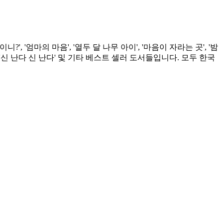
'엄마의 마음', '열두 달 나무 아이', '마음이 자라는 곳', '밤
어라', '신 난다 신 난다' 및 기타 베스트 셀러 도서들입니다. 모두 한국