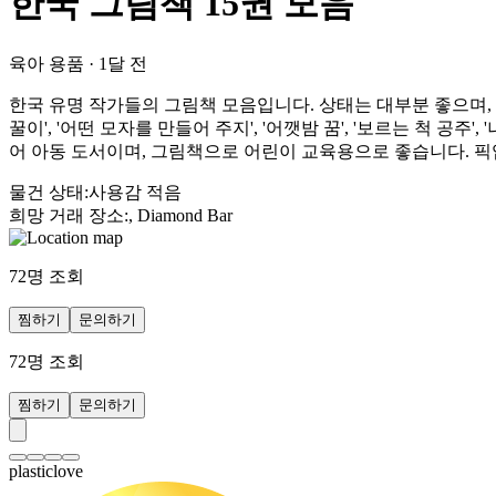
한국 그림책 15권 모음
육아 용품
·
1달 전
한국 유명 작가들의 그림책 모음입니다. 상태는 대부분 좋으며, 일부 
꿀이', '어떤 모자를 만들어 주지', '어깻밤 꿈', '보르는 척 공주',
어 아동 도서이며, 그림책으로 어린이 교육용으로 좋습니다. 
물건 상태
:
사용감 적음
희망 거래 장소
:
, Diamond Bar
72
명 조회
찜하기
문의하기
72
명 조회
찜하기
문의하기
plasticlove