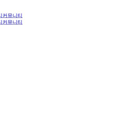
티
커뮤니티
티
커뮤니티