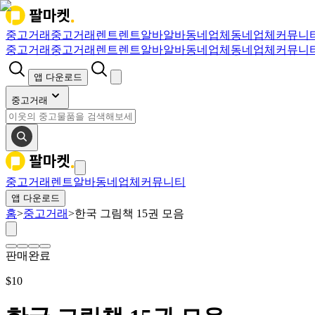
중고거래
중고거래
렌트
렌트
알바
알바
동네업체
동네업체
커뮤니
중고거래
중고거래
렌트
렌트
알바
알바
동네업체
동네업체
커뮤니
앱 다운로드
중고거래
중고거래
렌트
알바
동네업체
커뮤니티
앱 다운로드
홈
>
중고거래
>
한국 그림책 15권 모음
판매완료
$
10