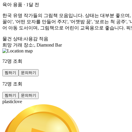
육아 용품
·
1달 전
한국 유명 작가들의 그림책 모음입니다. 상태는 대부분 좋으며, 일부 
꿀이', '어떤 모자를 만들어 주지', '어깻밤 꿈', '보르는 척 공주',
어 아동 도서이며, 그림책으로 어린이 교육용으로 좋습니다. 
물건 상태
:
사용감 적음
희망 거래 장소
:
, Diamond Bar
72
명 조회
찜하기
문의하기
72
명 조회
찜하기
문의하기
plasticlove