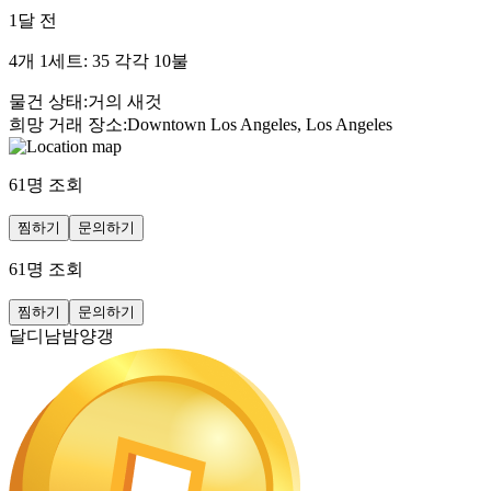
1달 전
4개 1세트: 35 각각 10불
물건 상태
:
거의 새것
희망 거래 장소
:
Downtown Los Angeles, Los Angeles
61
명 조회
찜하기
문의하기
61
명 조회
찜하기
문의하기
달디남밤양갱