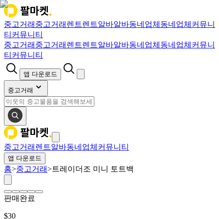
중고거래
중고거래
렌트
렌트
알바
알바
동네업체
동네업체
커뮤니
티
커뮤니티
중고거래
중고거래
렌트
렌트
알바
알바
동네업체
동네업체
커뮤니
티
커뮤니티
앱 다운로드
중고거래
중고거래
렌트
알바
동네업체
커뮤니티
앱 다운로드
홈
>
중고거래
>
트레이더조 미니 토트백
판매완료
$
30