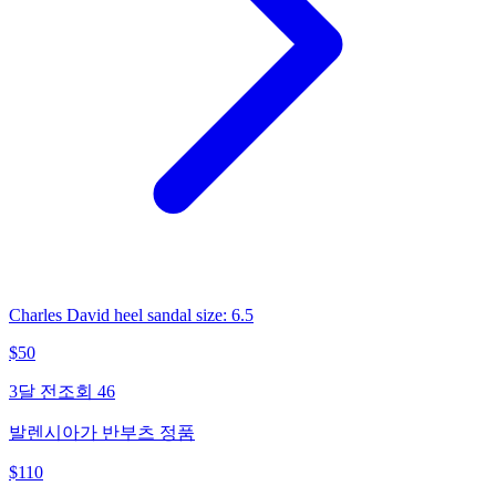
Charles David heel sandal size: 6.5
$
50
3달 전
조회
46
발렌시아가 반부츠 정품
$
110