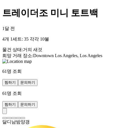
트레이더조 미니 토트백
1달 전
4개 1세트: 35 각각 10불
물건 상태
:
거의 새것
희망 거래 장소
:
Downtown Los Angeles, Los Angeles
61
명 조회
찜하기
문의하기
61
명 조회
찜하기
문의하기
달디남밤양갱