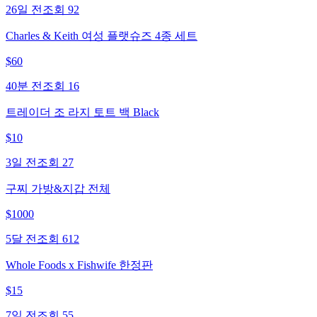
26일 전
조회
92
Charles & Keith 여성 플랫슈즈 4종 세트
$
60
40분 전
조회
16
트레이더 조 라지 토트 백 Black
$
10
3일 전
조회
27
구찌 가방&지갑 전체
$
1000
5달 전
조회
612
Whole Foods x Fishwife 한정판
$
15
7일 전
조회
55