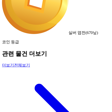
실버 엽전
(
670
닢)
코인 등급
관련 물건 더보기
더보기
전체보기