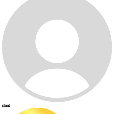
plant