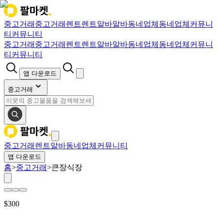
중고거래
중고거래
렌트
렌트
알바
알바
동네업체
동네업체
커뮤니
티
커뮤니티
중고거래
중고거래
렌트
렌트
알바
알바
동네업체
동네업체
커뮤니
티
커뮤니티
앱 다운로드
중고거래
중고거래
렌트
알바
동네업체
커뮤니티
앱 다운로드
홈
>
중고거래
>
큰장식장
$
300