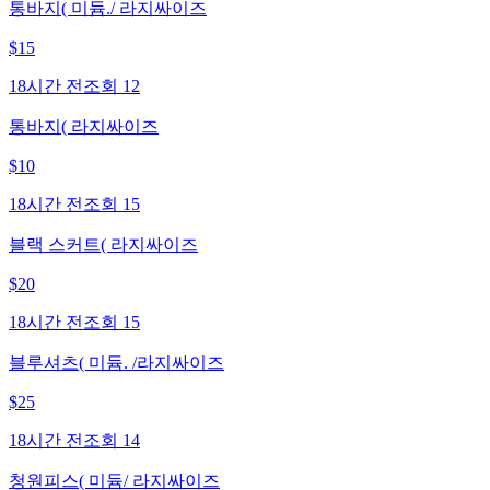
통바지( 미듐./ 라지싸이즈
$
15
18시간 전
조회
12
통바지( 라지싸이즈
$
10
18시간 전
조회
15
블랙 스커트( 라지싸이즈
$
20
18시간 전
조회
15
블루셔츠( 미듐. /라지싸이즈
$
25
18시간 전
조회
14
청원피스( 미듐/ 라지싸이즈