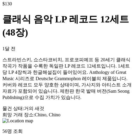
$
130
클래식 음악 LP 레코드 12세트
(48장)
1달 전
스트라빈스키, 쇼스타코비치, 프로코피예프 등 20세기 클래식
작곡가 작품을 수록한 독일판 LP 레코드 12세트입니다. 1세트
당 LP 4장씩과 한글해설집이 들어있어요. Anthology of Great
Music 시리즈로 Deutsche Grammophon 레이블의 제품입니다.
커버와 레코드 모두 양호한 상태이며, 가사지와 아티스트 소개
자료가 포함되어 있습니다. 제한판 한국 발매 버전(Sam Seong
Publishing)으로 수집 가치가 있습니다.
물건 상태
:
거의 새것
희망 거래 장소
:
Chino, Chino
56
명 조회