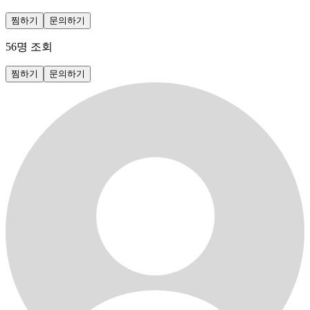
찜하기
문의하기
56
명 조회
찜하기
문의하기