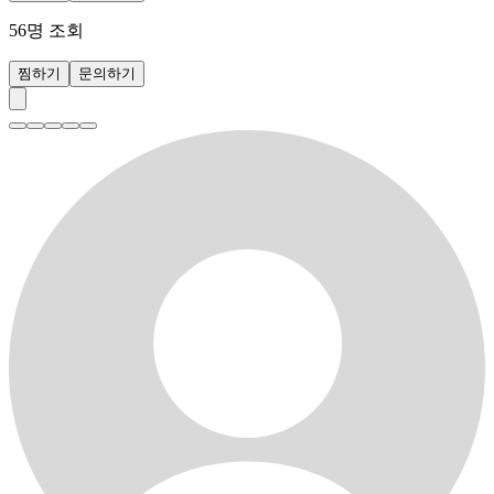
56
명 조회
찜하기
문의하기