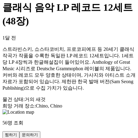
클래식 음악 LP 레코드 12세트
(48장)
1달 전
스트라빈스키, 쇼스타코비치, 프로코피예프 등 20세기 클래식
작곡가 작품을 수록한 독일판 LP 레코드 12세트입니다. 1세트
당 LP 4장씩과 한글해설집이 들어있어요. Anthology of Great
Music 시리즈로 Deutsche Grammophon 레이블의 제품입니다.
커버와 레코드 모두 양호한 상태이며, 가사지와 아티스트 소개
자료가 포함되어 있습니다. 제한판 한국 발매 버전(Sam Seong
Publishing)으로 수집 가치가 있습니다.
물건 상태
:
거의 새것
희망 거래 장소
:
Chino, Chino
56
명 조회
찜하기
문의하기