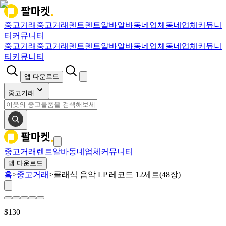
중고거래
중고거래
렌트
렌트
알바
알바
동네업체
동네업체
커뮤니
티
커뮤니티
중고거래
중고거래
렌트
렌트
알바
알바
동네업체
동네업체
커뮤니
티
커뮤니티
앱 다운로드
중고거래
중고거래
렌트
알바
동네업체
커뮤니티
앱 다운로드
홈
>
중고거래
>
클래식 음악 LP 레코드 12세트(48장)
$
130