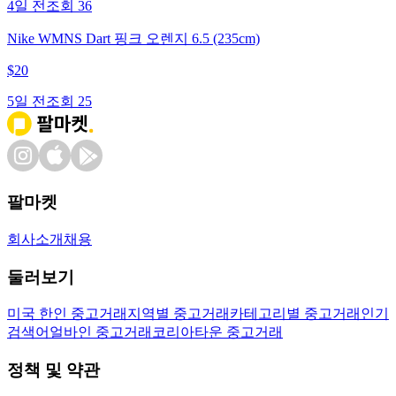
4일 전
조회
36
Nike WMNS Dart 핑크 오렌지 6.5 (235cm)
$
20
5일 전
조회
25
팔마켓
회사소개
채용
둘러보기
미국 한인 중고거래
지역별 중고거래
카테고리별 중고거래
인기
검색어
얼바인 중고거래
코리아타운 중고거래
정책 및 약관