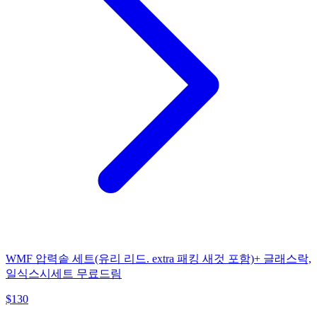
WMF 압력솥 세트(유리 리드. extra 패킹 새것 포함)+ 글래스락,
일식스시세트 무료드림
$
130