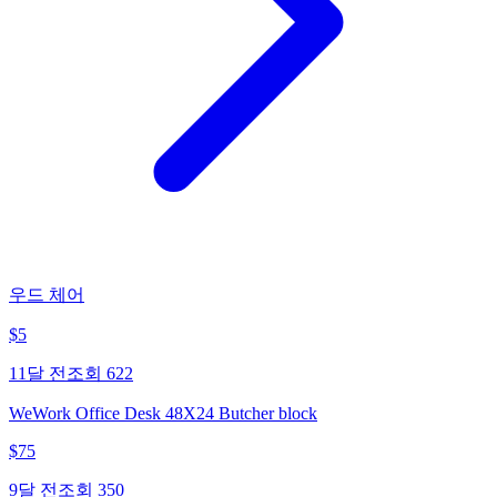
우드 체어
$
5
11달 전
조회
622
WeWork Office Desk 48X24 Butcher block
$
75
9달 전
조회
350