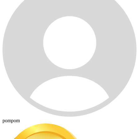
pompom