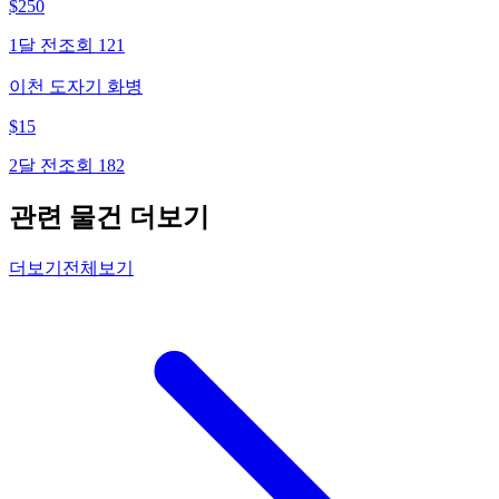
$
250
1달 전
조회
121
이천 도자기 화병
$
15
2달 전
조회
182
관련 물건 더보기
더보기
전체보기