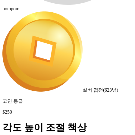
pompom
실버 엽전
(
623
닢)
코인 등급
$
250
각도 높이 조절 책상