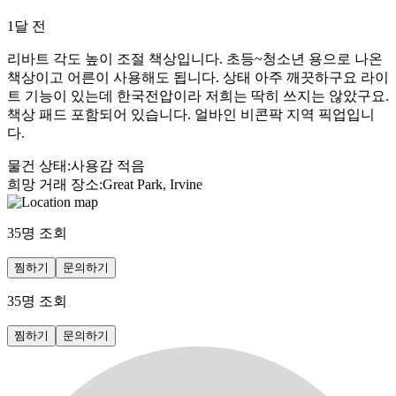
1달 전
리바트 각도 높이 조절 책상입니다. 초등~청소년 용으로 나온
책상이고 어른이 사용해도 됩니다. 상태 아주 깨끗하구요 라이
트 기능이 있는데 한국전압이라 저희는 딱히 쓰지는 않았구요.
책상 패드 포함되어 있습니다. 얼바인 비콘팍 지역 픽업입니
다.
물건 상태
:
사용감 적음
희망 거래 장소
:
Great Park, Irvine
35
명 조회
찜하기
문의하기
35
명 조회
찜하기
문의하기