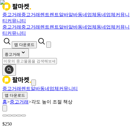
중고거래
중고거래
렌트
렌트
알바
알바
동네업체
동네업체
커뮤니
티
커뮤니티
중고거래
중고거래
렌트
렌트
알바
알바
동네업체
동네업체
커뮤니
티
커뮤니티
앱 다운로드
중고거래
중고거래
렌트
알바
동네업체
커뮤니티
앱 다운로드
홈
>
중고거래
>
각도 높이 조절 책상
$
250