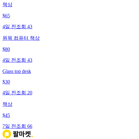
책상
$
65
4일 전
조회
43
원목 컴퓨터 책상
$
80
4일 전
조회
43
Glass top desk
$
30
4일 전
조회
20
책상
$
45
7일 전
조회
66