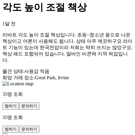
각도 높이 조절 책상
1달 전
리바트 각도 높이 조절 책상입니다. 초등~청소년 용으로 나온
책상이고 어른이 사용해도 됩니다. 상태 아주 깨끗하구요 라이
트 기능이 있는데 한국전압이라 저희는 딱히 쓰지는 않았구요.
책상 패드 포함되어 있습니다. 얼바인 비콘팍 지역 픽업입니
다.
물건 상태
:
사용감 적음
희망 거래 장소
:
Great Park, Irvine
35
명 조회
찜하기
문의하기
35
명 조회
찜하기
문의하기