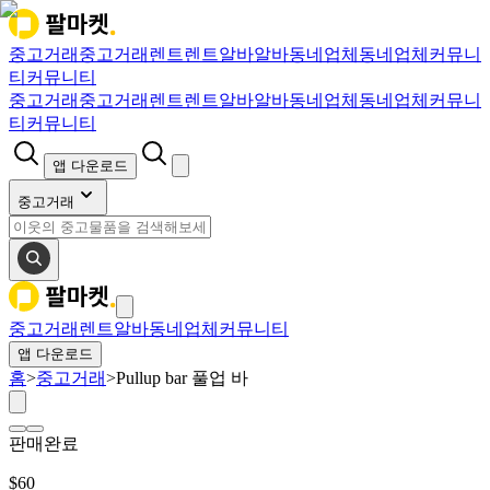
중고거래
중고거래
렌트
렌트
알바
알바
동네업체
동네업체
커뮤니
티
커뮤니티
중고거래
중고거래
렌트
렌트
알바
알바
동네업체
동네업체
커뮤니
티
커뮤니티
앱 다운로드
중고거래
중고거래
렌트
알바
동네업체
커뮤니티
앱 다운로드
홈
>
중고거래
>
Pullup bar 풀업 바
판매완료
$
60