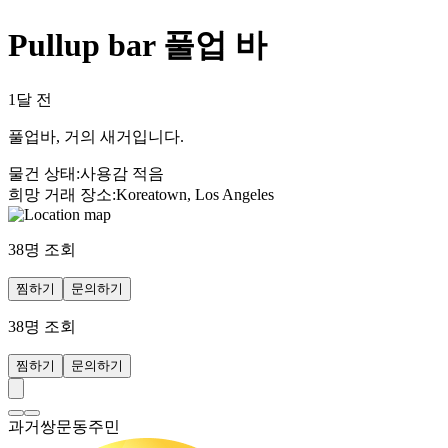
Pullup bar 풀업 바
1달 전
풀업바, 거의 새거입니다.
물건 상태
:
사용감 적음
희망 거래 장소
:
Koreatown, Los Angeles
38
명 조회
찜하기
문의하기
38
명 조회
찜하기
문의하기
과거쌍문동주민