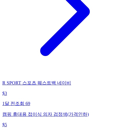
R SPORT 스포츠 웨스트백 네이비
$
3
1달 전
조회
69
캠핑 휴대용 접이식 의자 검정색(가격인하)
$
5