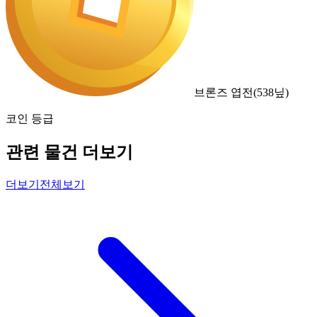
브론즈 엽전
(
538
닢)
코인 등급
관련 물건 더보기
더보기
전체보기