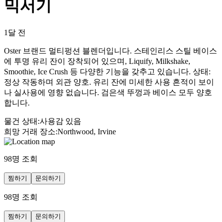
믹서기
1달 전
Oster 브랜드 멀티펑션 블렌더입니다. 스테인리스 스틸 베이스
에 투명 유리 잔이 장착되어 있으며, Liquify, Milkshake,
Smoothie, Ice Crush 등 다양한 기능을 갖추고 있습니다. 상태:
정상 작동하며 외관 양호. 유리 잔에 미세한 사용 흔적이 보이
나 실사용에 영향 없습니다. 검은색 뚜껑과 베이스 모두 양호
합니다.
물건 상태
:
사용감 있음
희망 거래 장소
:
Northwood, Irvine
98
명 조회
찜하기
문의하기
98
명 조회
찜하기
문의하기