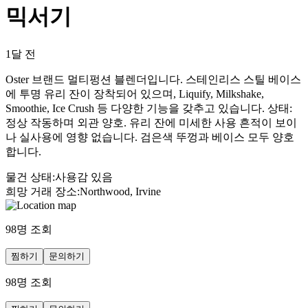
믹서기
1달 전
Oster 브랜드 멀티펑션 블렌더입니다. 스테인리스 스틸 베이스
에 투명 유리 잔이 장착되어 있으며, Liquify, Milkshake,
Smoothie, Ice Crush 등 다양한 기능을 갖추고 있습니다. 상태:
정상 작동하며 외관 양호. 유리 잔에 미세한 사용 흔적이 보이
나 실사용에 영향 없습니다. 검은색 뚜껑과 베이스 모두 양호
합니다.
물건 상태
:
사용감 있음
희망 거래 장소
:
Northwood, Irvine
98
명 조회
찜하기
문의하기
98
명 조회