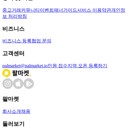
중고거래
커뮤니티
이벤트
매너가이드
서비스 이용약관
개인정
보 처리방침
비즈니스
비즈니스 등록
협업 문의
고객센터
palmarket@palmarket.io
민원 접수
지역 오픈 등록하기
팔마켓
회사소개
채용
둘러보기