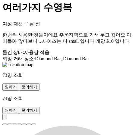
여러가지 수영복
여성 패션
·
1달 전
한번씩 사용한 것들이에요 추운지역으로 가서 두고 갔어요 아
이들아 많다보니 .. 사이즈는 다 small 입니다 개당 $10 입니다
물건 상태
:
사용감 적음
희망 거래 장소
:
Diamond Bar, Diamond Bar
73
명 조회
찜하기
문의하기
73
명 조회
찜하기
문의하기