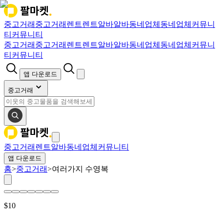
중고거래
중고거래
렌트
렌트
알바
알바
동네업체
동네업체
커뮤니
티
커뮤니티
중고거래
중고거래
렌트
렌트
알바
알바
동네업체
동네업체
커뮤니
티
커뮤니티
앱 다운로드
중고거래
중고거래
렌트
알바
동네업체
커뮤니티
앱 다운로드
홈
>
중고거래
>
여러가지 수영복
$
10