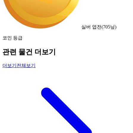
실버 엽전
(
705
닢)
코인 등급
관련 물건 더보기
더보기
전체보기