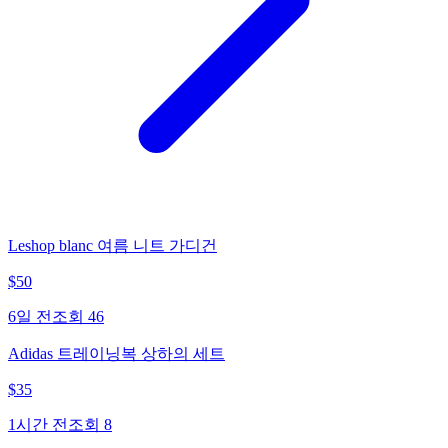
Leshop blanc 여름 니트 가디건
$
50
6일 전
조회
46
Adidas 트레이닝복 상하의 세트
$
35
1시간 전
조회
8