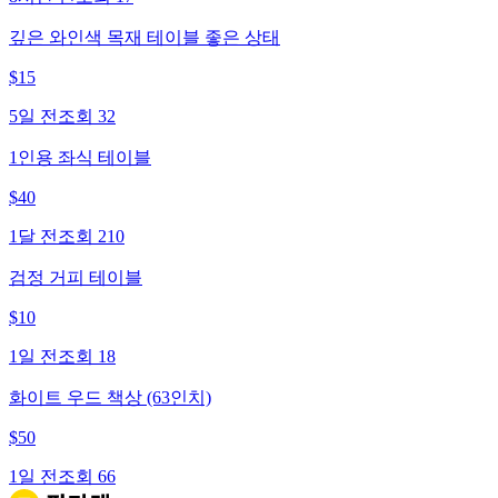
깊은 와인색 목재 테이블 좋은 상태
$
15
5일 전
조회
32
1인용 좌식 테이블
$
40
1달 전
조회
210
검정 거피 테이블
$
10
1일 전
조회
18
화이트 우드 책상 (63인치)
$
50
1일 전
조회
66