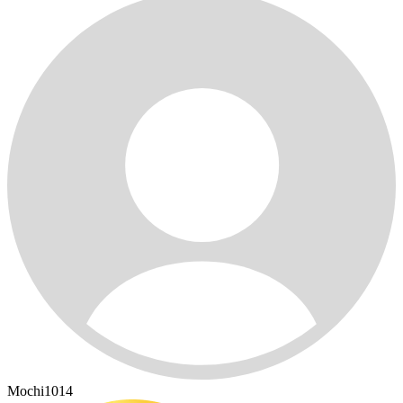
Mochi1014