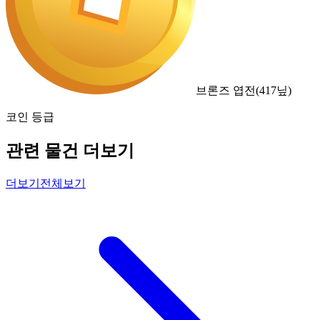
브론즈 엽전
(
417
닢)
코인 등급
관련 물건 더보기
더보기
전체보기