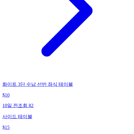
화이트 3단 수납 선반 좌식 테이블
$
10
10일 전
조회
82
사이드 테이블
$
15