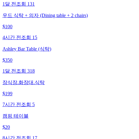
1달 전
조회
131
우드 식탁 + 의자 (Dining table + 2 chairs)
$
100
4시간 전
조회
15
Ashley Bar Table (식탁)
$
350
1달 전
조회
318
장식장.화장대.식탁
$
199
7시간 전
조회
5
캠핑 테이블
$
20
8시간 전
조회
17