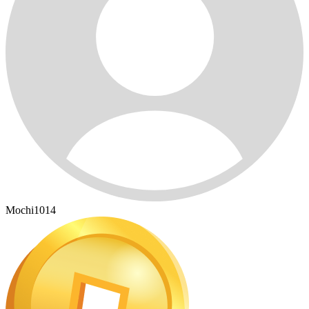
Mochi1014