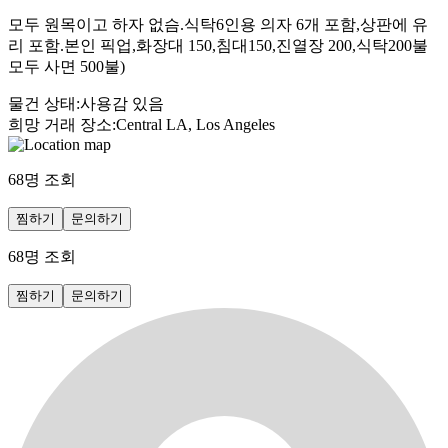
모두 원목이고 하자 없슴.식탁6인용 의자 6개 포함,상판에 유
리 포함.본인 픽업,화장대 150,침대150,진열장 200,식탁200불
모두 사면 500불)
물건 상태
:
사용감 있음
희망 거래 장소
:
Central LA, Los Angeles
68
명 조회
찜하기
문의하기
68
명 조회
찜하기
문의하기