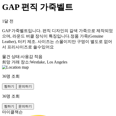
GAP 편직 가죽벨트
1달 전
GAP 가죽벨트입니다. 편직 디자인의 갈색 가죽으로 제작되었
으며, 라운드 버클 장식이 특징입니다.정품 가죽(Genuine
Leather), 터키 제조. 사이즈는 스몰이지만 구멍이 별도로 없어
서 프리사이즈로 쓸수있어요
물건 상태
:
사용감 적음
희망 거래 장소
:
Westlake, Los Angeles
36
명 조회
찜하기
문의하기
36
명 조회
찜하기
문의하기
마이클잭슨