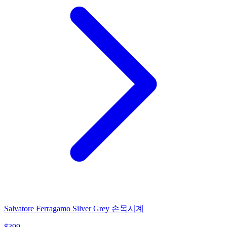
Salvatore Ferragamo Silver Grey 손목시계
$
399