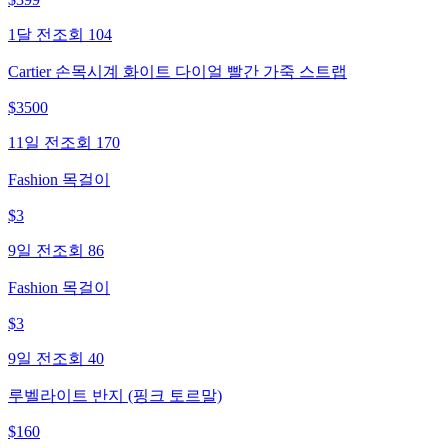
1달 전
조회
104
Cartier 손목시계 화이트 다이얼 빨간 가죽 스트랩
$
3500
11일 전
조회
170
Fashion 목걸이
$
3
9일 전
조회
86
Fashion 목걸이
$
3
9일 전
조회
40
루벨라이트 반지 (핑크 토르말)
$
160