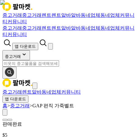
중고거래
중고거래
렌트
렌트
알바
알바
동네업체
동네업체
커뮤니
티
커뮤니티
중고거래
중고거래
렌트
렌트
알바
알바
동네업체
동네업체
커뮤니
티
커뮤니티
앱 다운로드
중고거래
중고거래
렌트
알바
동네업체
커뮤니티
앱 다운로드
홈
>
중고거래
>
GAP 편직 가죽벨트
판매완료
$
5