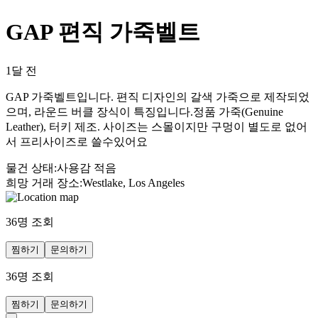
GAP 편직 가죽벨트
1달 전
GAP 가죽벨트입니다. 편직 디자인의 갈색 가죽으로 제작되었
으며, 라운드 버클 장식이 특징입니다.정품 가죽(Genuine
Leather), 터키 제조. 사이즈는 스몰이지만 구멍이 별도로 없어
서 프리사이즈로 쓸수있어요
물건 상태
:
사용감 적음
희망 거래 장소
:
Westlake, Los Angeles
36
명 조회
찜하기
문의하기
36
명 조회
찜하기
문의하기