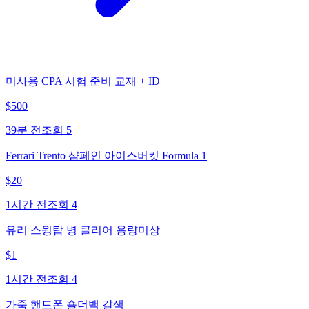
미사용 CPA 시험 준비 교재 + ID
$
500
39분 전
조회
5
Ferrari Trento 샴페인 아이스버킷 Formula 1
$
20
1시간 전
조회
4
유리 스윙탑 병 클리어 용량미상
$
1
1시간 전
조회
4
가죽 핸드폰 숄더백 갈색