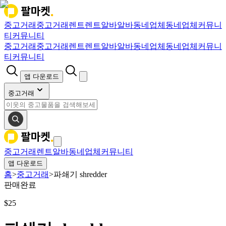
중고거래
중고거래
렌트
렌트
알바
알바
동네업체
동네업체
커뮤니
티
커뮤니티
중고거래
중고거래
렌트
렌트
알바
알바
동네업체
동네업체
커뮤니
티
커뮤니티
앱 다운로드
중고거래
중고거래
렌트
알바
동네업체
커뮤니티
앱 다운로드
홈
>
중고거래
>
파쇄기 shredder
판매완료
$
25