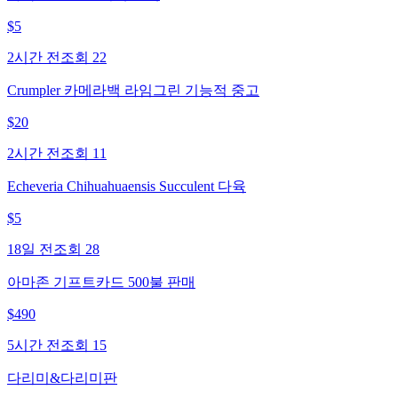
$
5
2시간 전
조회
22
Crumpler 카메라백 라임그린 기능적 중고
$
20
2시간 전
조회
11
Echeveria Chihuahuaensis Succulent 다육
$
5
18일 전
조회
28
아마존 기프트카드 500불 판매
$
490
5시간 전
조회
15
다리미&다리미판