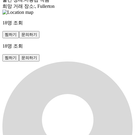
희망 거래 장소
:
, Fullerton
18
명 조회
찜하기
문의하기
18
명 조회
찜하기
문의하기