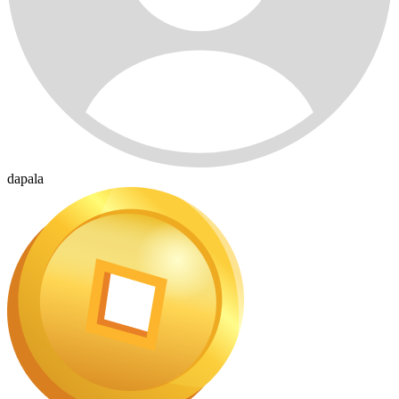
dapala