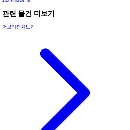
2달 전
조회
48
관련 물건 더보기
더보기
전체보기