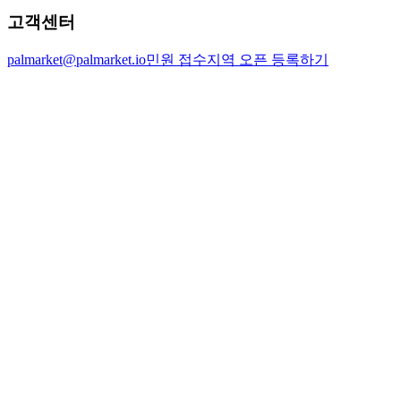
고객센터
palmarket@palmarket.io
민원 접수
지역 오픈 등록하기