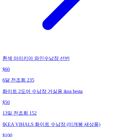
흰색 아이키아 와인수납장 선반
$
60
6달 전
조회
235
화이트 2도어 수납장 거실용 ikea besta
$
50
13일 전
조회
152
IKEA VIHALS 화이트 수납장 (미개봉 새상품)
$
100