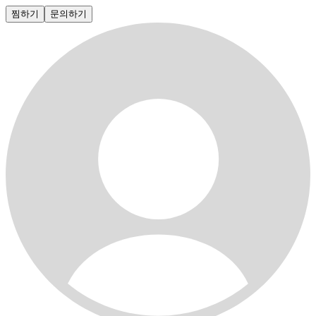
찜하기
문의하기