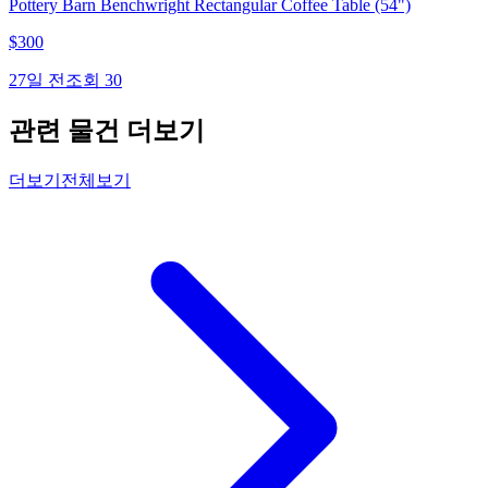
Pottery Barn Benchwright Rectangular Coffee Table (54")
$
300
27일 전
조회
30
관련 물건 더보기
더보기
전체보기