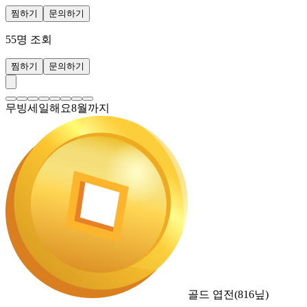
찜하기
문의하기
55
명 조회
찜하기
문의하기
무빙세일해요8월까지
골드 엽전
(
816
닢)