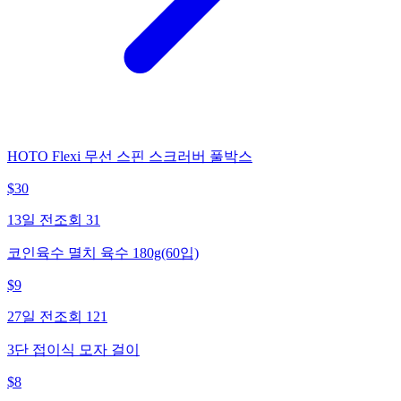
HOTO Flexi 무선 스핀 스크러버 풀박스
$
30
13일 전
조회
31
코인육수 멸치 육수 180g(60입)
$
9
27일 전
조회
121
3단 접이식 모자 걸이
$
8