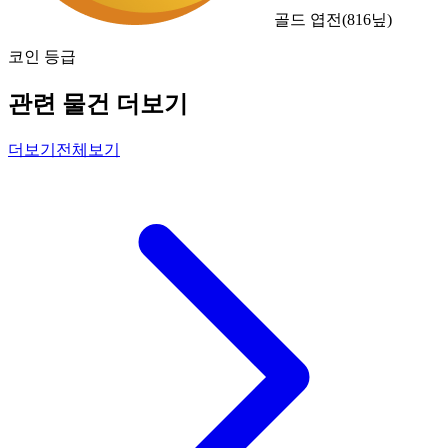
골드 엽전
(
816
닢)
코인 등급
관련 물건 더보기
더보기
전체보기