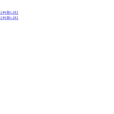
티
커뮤니티
티
커뮤니티