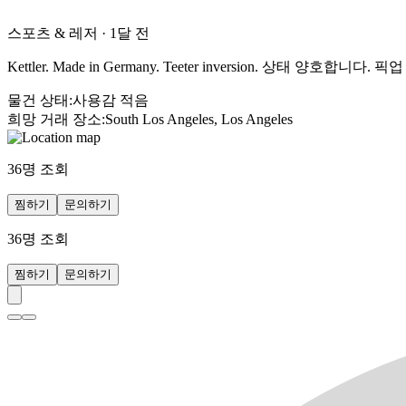
스포츠 & 레저
·
1달 전
Kettler. Made in Germany. Teeter inversion. 상태 양호합니다. 픽
물건 상태
:
사용감 적음
희망 거래 장소
:
South Los Angeles, Los Angeles
36
명 조회
찜하기
문의하기
36
명 조회
찜하기
문의하기