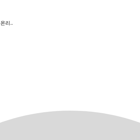
업 온리..