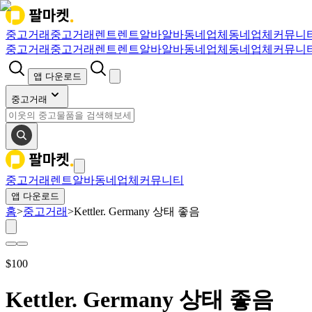
중고거래
중고거래
렌트
렌트
알바
알바
동네업체
동네업체
커뮤니
중고거래
중고거래
렌트
렌트
알바
알바
동네업체
동네업체
커뮤니
앱 다운로드
중고거래
중고거래
렌트
알바
동네업체
커뮤니티
앱 다운로드
홈
>
중고거래
>
Kettler. Germany 상태 좋음
$
100
Kettler. Germany 상태 좋음