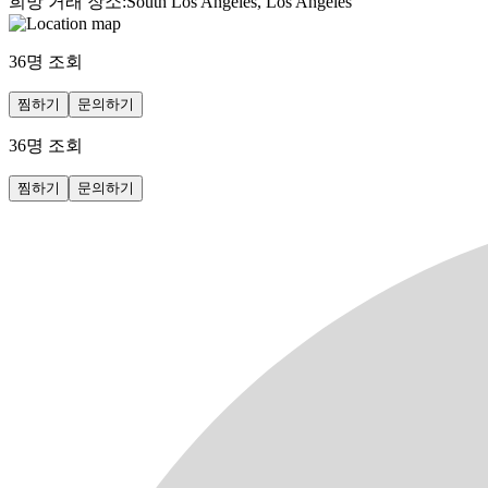
희망 거래 장소
:
South Los Angeles, Los Angeles
36
명 조회
찜하기
문의하기
36
명 조회
찜하기
문의하기