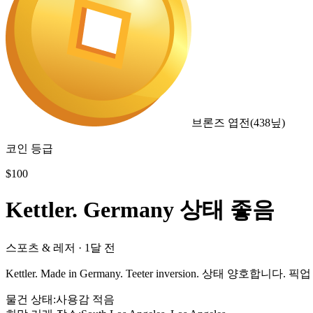
브론즈 엽전
(
438
닢)
코인 등급
$
100
Kettler. Germany 상태 좋음
스포츠 & 레저
·
1달 전
Kettler. Made in Germany. Teeter inversion. 상태 양호합니다. 픽
물건 상태
:
사용감 적음