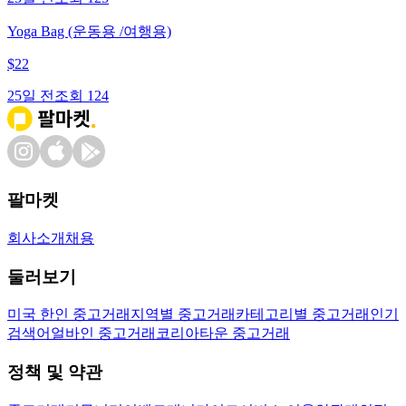
Yoga Bag (운동용 /여행용)
$
22
25일 전
조회
124
팔마켓
회사소개
채용
둘러보기
미국 한인 중고거래
지역별 중고거래
카테고리별 중고거래
인기
검색어
얼바인 중고거래
코리아타운 중고거래
정책 및 약관