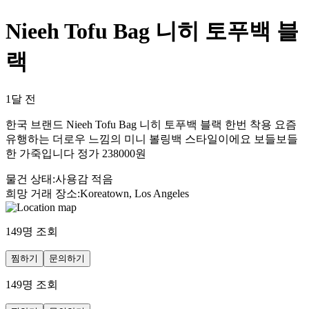
Nieeh Tofu Bag 니히 토푸백 블
랙
1달 전
한국 브랜드 Nieeh Tofu Bag 니히 토푸백 블랙 한번 착용 요즘
유행하는 더로우 느낌의 미니 볼링백 스타일이에요 보들보들
한 가죽입니다 정가 238000원
물건 상태
:
사용감 적음
희망 거래 장소
:
Koreatown, Los Angeles
149
명 조회
찜하기
문의하기
149
명 조회