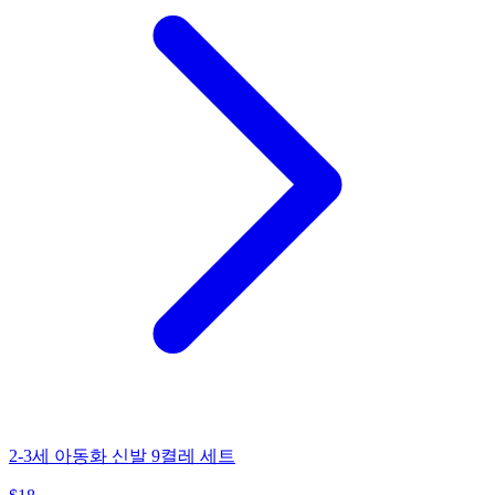
2-3세 아동화 신발 9켤레 세트