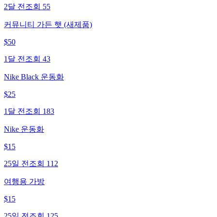
2달 전
조회
55
커뮤니티 가든 햇 (새제품)
$
50
1달 전
조회
43
Nike Black 운동화
$
25
1달 전
조회
183
Nike 운동화
$
15
25일 전
조회
112
여행용 가방
$
15
25일 전
조회
125