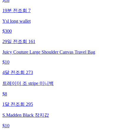
$
18
19분 전
조회
7
Ysl long wallet
$
300
29일 전
조회
161
Juicy Couture Large Shoulder Canvas Travel Bag
$
10
4달 전
조회
273
트레이더 조 stripe 미니백
$
8
1달 전
조회
295
S.Madden Black 장지갑
$
10