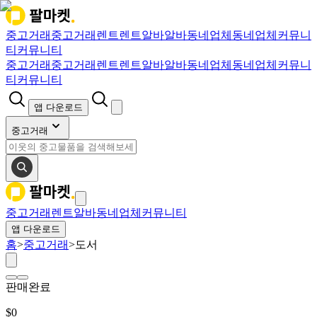
중고거래
중고거래
렌트
렌트
알바
알바
동네업체
동네업체
커뮤니
티
커뮤니티
중고거래
중고거래
렌트
렌트
알바
알바
동네업체
동네업체
커뮤니
티
커뮤니티
앱 다운로드
중고거래
중고거래
렌트
알바
동네업체
커뮤니티
앱 다운로드
홈
>
중고거래
>
도서
판매완료
$
0