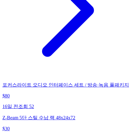
포커스라이트 오디오 인터페이스 세트 / 방송·녹음 풀패키지
$
80
16일 전
조회
52
Z-Beam 5단 스틸 수납 랙 48x24x72
$
30