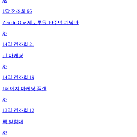
$
9
1달 전
조회
96
Zero to One 제로투원 10주년 기념판
$
7
14일 전
조회
21
린 마케팅
$
7
14일 전
조회
19
1페이지 마케팅 플랜
$
7
13일 전
조회
12
책 받침대
$
3