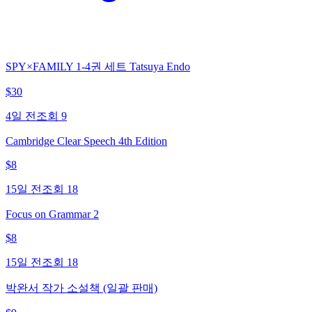
SPY×FAMILY 1-4권 세트 Tatsuya Endo
$
30
4일 전
조회
9
Cambridge Clear Speech 4th Edition
$
8
15일 전
조회
18
Focus on Grammar 2
$
8
15일 전
조회
18
박완서 작가 소설책 (일괄 판매)