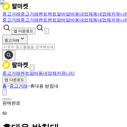
중고거래
중고거래
렌트
렌트
알바
알바
동네업체
동네업체
커뮤니
중고거래
중고거래
렌트
렌트
알바
알바
동네업체
동네업체
커뮤니
앱 다운로드
중고거래
중고거래
렌트
알바
동네업체
커뮤니티
앱 다운로드
홈
>
중고거래
>
휴대용 받침대
판매완료
$
0