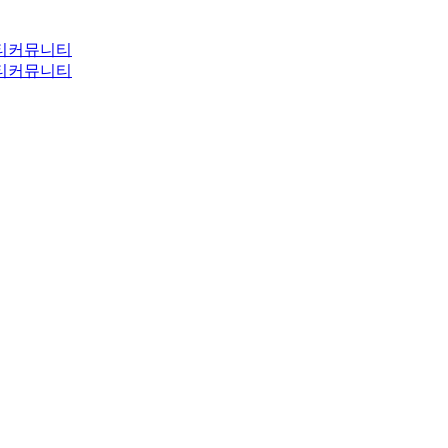
티
커뮤니티
티
커뮤니티