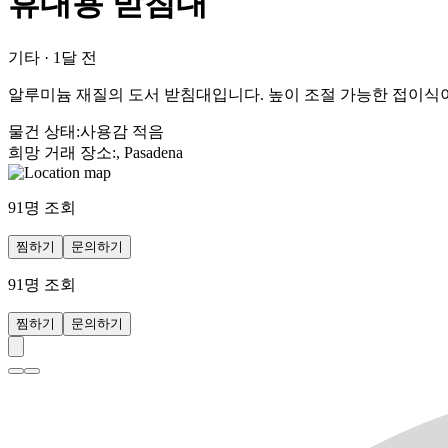
휴대용 받침대
기타
·
1달 전
알루미늄 재질의 도서 받침대입니다. 높이 조절 가능한 접이식
물건 상태
:
사용감 적음
희망 거래 장소
:
, Pasadena
91
명 조회
찜하기
문의하기
91
명 조회
찜하기
문의하기