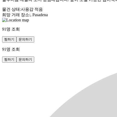
물건 상태
:
사용감 적음
희망 거래 장소
:
, Pasadena
91
명 조회
찜하기
문의하기
91
명 조회
찜하기
문의하기