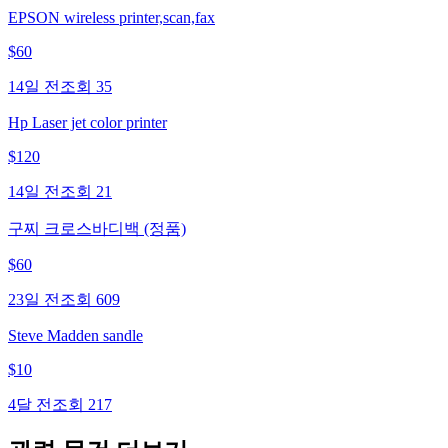
EPSON wireless printer,scan,fax
$
60
14일 전
조회
35
Hp Laser jet color printer
$
120
14일 전
조회
21
구찌 크로스바디백 (정품)
$
60
23일 전
조회
609
Steve Madden sandle
$
10
4달 전
조회
217