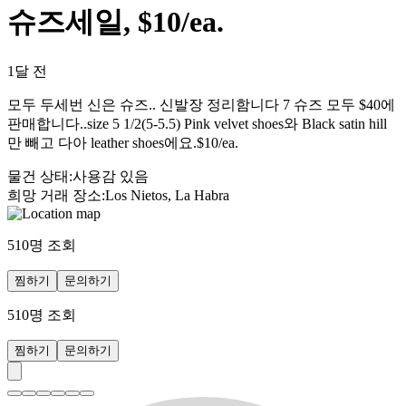
슈즈세일, $10/ea.
1달 전
모두 두세번 신은 슈즈.. 신발장 정리함니다 7 슈즈 모두 $40에
판매합니다..size 5 1/2(5-5.5) Pink velvet shoes와 Black satin hill
만 빼고 다아 leather shoes에요.$10/ea.
물건 상태
:
사용감 있음
희망 거래 장소
:
Los Nietos, La Habra
510
명 조회
찜하기
문의하기
510
명 조회
찜하기
문의하기