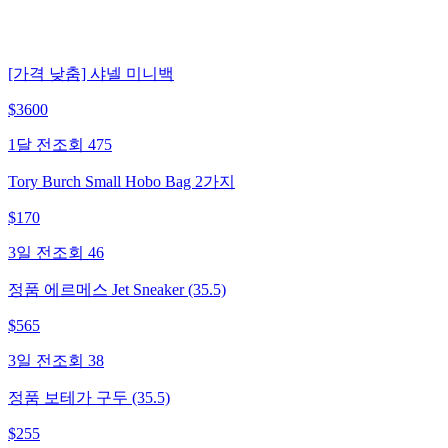
[가격 낮춤] 샤넬 미니백
$
3600
1달 전
조회
475
Tory Burch Small Hobo Bag 2가지
$
170
3일 전
조회
46
정품 에르메스 Jet Sneaker (35.5)
$
565
3일 전
조회
38
정품 보테가 구두 (35.5)
$
255