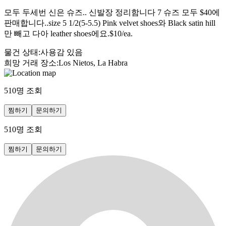
모두 두세번 신은 슈즈.. 신발장 정리함니다 7 슈즈 모두 $40에
판매합니다..size 5 1/2(5-5.5) Pink velvet shoes와 Black satin hill
만 빼고 다아 leather shoes에요.$10/ea.
물건 상태
:
사용감 있음
희망 거래 장소
:
Los Nietos, La Habra
510
명 조회
찜하기
문의하기
510
명 조회
찜하기
문의하기