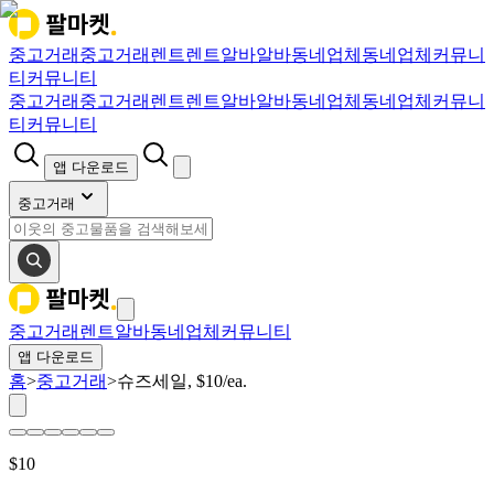
중고거래
중고거래
렌트
렌트
알바
알바
동네업체
동네업체
커뮤니
티
커뮤니티
중고거래
중고거래
렌트
렌트
알바
알바
동네업체
동네업체
커뮤니
티
커뮤니티
앱 다운로드
중고거래
중고거래
렌트
알바
동네업체
커뮤니티
앱 다운로드
홈
>
중고거래
>
슈즈세일, $10/ea.
$
10