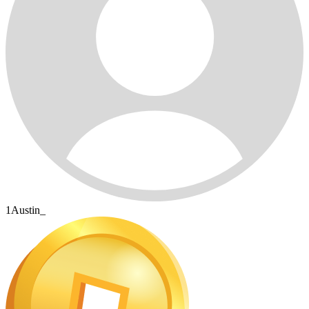
1Austin_