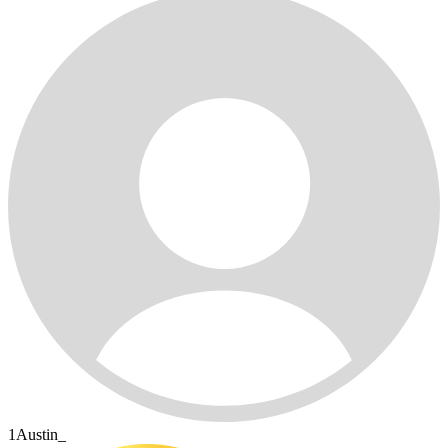
1Austin_