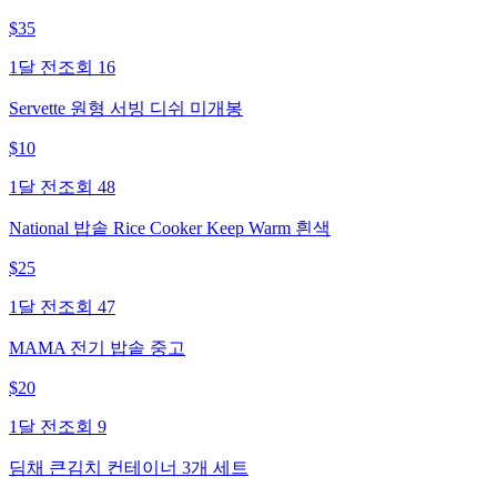
$
35
1달 전
조회
16
Servette 원형 서빙 디쉬 미개봉
$
10
1달 전
조회
48
National 밥솥 Rice Cooker Keep Warm 흰색
$
25
1달 전
조회
47
MAMA 전기 밥솥 중고
$
20
1달 전
조회
9
딤채 큰김치 컨테이너 3개 세트