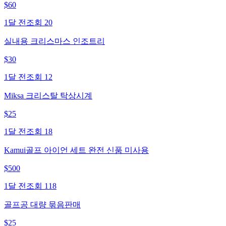
$
60
1달 전
조회
20
실내용 크리스마스 인조트리
$
30
1달 전
조회
12
Miksa 크리스탈 탁상시계
$
25
1달 전
조회
18
Kamui골프 아이언 세트 완전 신품 미사용
$
500
1달 전
조회
118
골프공 대량 묶음판매
$
25