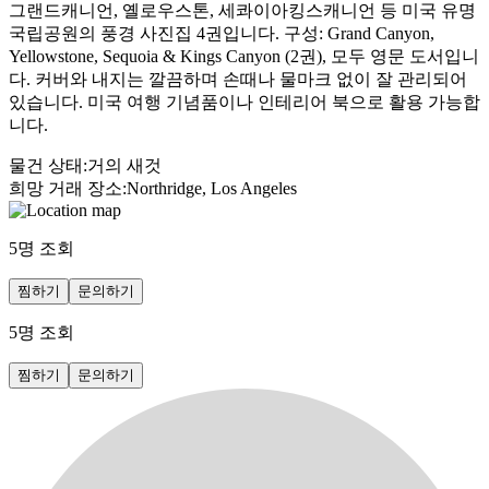
그랜드캐니언, 옐로우스톤, 세콰이아킹스캐니언 등 미국 유명
국립공원의 풍경 사진집 4권입니다. 구성: Grand Canyon,
Yellowstone, Sequoia & Kings Canyon (2권), 모두 영문 도서입니
다. 커버와 내지는 깔끔하며 손때나 물마크 없이 잘 관리되어
있습니다. 미국 여행 기념품이나 인테리어 북으로 활용 가능합
니다.
물건 상태
:
거의 새것
희망 거래 장소
:
Northridge, Los Angeles
5
명 조회
찜하기
문의하기
5
명 조회
찜하기
문의하기