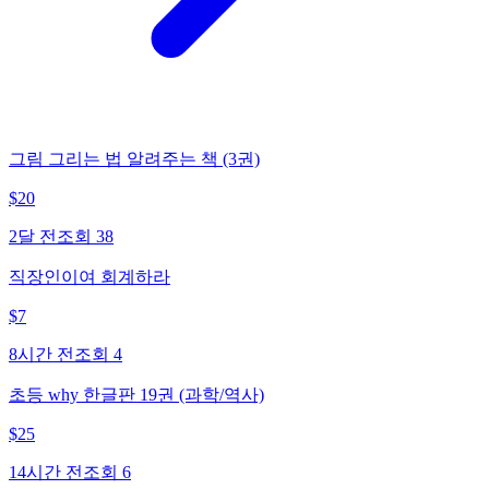
그림 그리는 법 알려주는 책 (3권)
$
20
2달 전
조회
38
직장인이여 회계하라
$
7
8시간 전
조회
4
초등 why 한글판 19권 (과학/역사)
$
25
14시간 전
조회
6