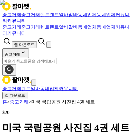
중고거래
중고거래
렌트
렌트
알바
알바
동네업체
동네업체
커뮤니
티
커뮤니티
중고거래
중고거래
렌트
렌트
알바
알바
동네업체
동네업체
커뮤니
티
커뮤니티
앱 다운로드
중고거래
중고거래
렌트
알바
동네업체
커뮤니티
앱 다운로드
홈
>
중고거래
>
미국 국립공원 사진집 4권 세트
$
20
미국 국립공원 사진집 4권 세트