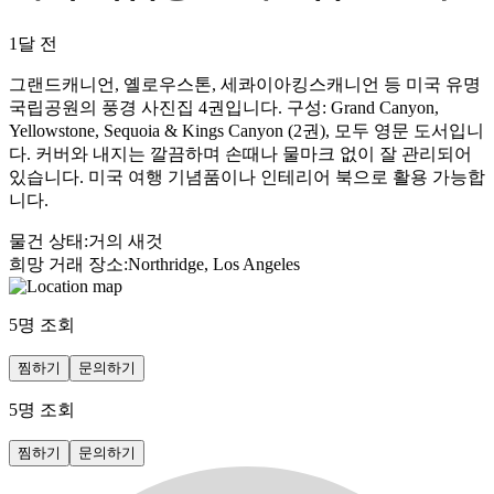
1달 전
그랜드캐니언, 옐로우스톤, 세콰이아킹스캐니언 등 미국 유명
국립공원의 풍경 사진집 4권입니다. 구성: Grand Canyon,
Yellowstone, Sequoia & Kings Canyon (2권), 모두 영문 도서입니
다. 커버와 내지는 깔끔하며 손때나 물마크 없이 잘 관리되어
있습니다. 미국 여행 기념품이나 인테리어 북으로 활용 가능합
니다.
물건 상태
:
거의 새것
희망 거래 장소
:
Northridge, Los Angeles
5
명 조회
찜하기
문의하기
5
명 조회
찜하기
문의하기