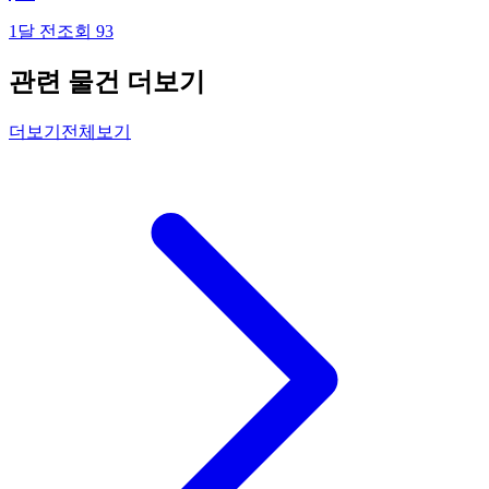
1달 전
조회
93
관련 물건 더보기
더보기
전체보기