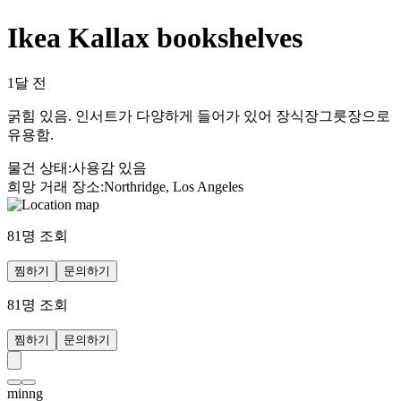
Ikea Kallax bookshelves
1달 전
굵힘 있음. 인서트가 다양하게 들어가 있어 장식장그릇장으로
유용함.
물건 상태
:
사용감 있음
희망 거래 장소
:
Northridge, Los Angeles
81
명 조회
찜하기
문의하기
81
명 조회
찜하기
문의하기
minng