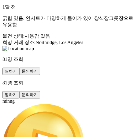
1달 전
굵힘 있음. 인서트가 다양하게 들어가 있어 장식장그릇장으로
유용함.
물건 상태
:
사용감 있음
희망 거래 장소
:
Northridge, Los Angeles
81
명 조회
찜하기
문의하기
81
명 조회
찜하기
문의하기
minng