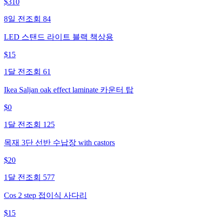
$
310
8일 전
조회
84
LED 스탠드 라이트 블랙 책상용
$
15
1달 전
조회
61
Ikea Saljan oak effect laminate 카운터 탑
$
0
1달 전
조회
125
목재 3단 선반 수납장 with castors
$
20
1달 전
조회
577
Cos 2 step 접이식 사다리
$
15