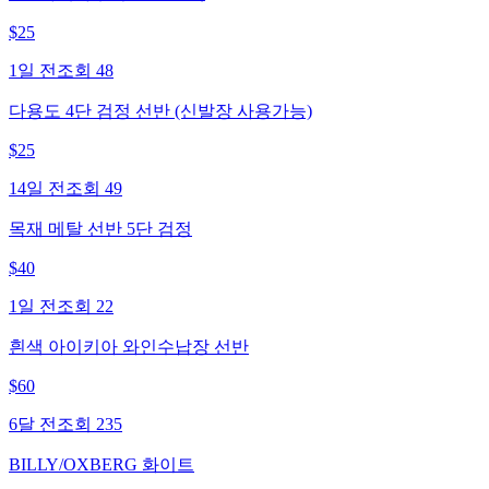
$
25
1일 전
조회
48
다용도 4단 검정 선반 (신발장 사용가능)
$
25
14일 전
조회
49
목재 메탈 선반 5단 검정
$
40
1일 전
조회
22
흰색 아이키아 와인수납장 선반
$
60
6달 전
조회
235
BILLY/OXBERG 화이트