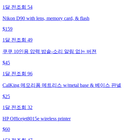
1달 전
조회
54
Nikon D90 with lens, memory card, & flash
$
159
1달 전
조회
49
쿠쿠 10인용 압력 밥솥-소리 알림 없는 버젼
$
45
1달 전
조회
96
CalKing 메모리폼 메트리스 w/metal base & 베이스 판넬
$
25
1달 전
조회
32
HP Officejet8015e wireless printer
$
60