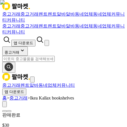
중고거래
중고거래
렌트
렌트
알바
알바
동네업체
동네업체
커뮤니
티
커뮤니티
중고거래
중고거래
렌트
렌트
알바
알바
동네업체
동네업체
커뮤니
티
커뮤니티
앱 다운로드
중고거래
중고거래
렌트
알바
동네업체
커뮤니티
앱 다운로드
홈
>
중고거래
>
Ikea Kallax bookshelves
판매완료
$
30