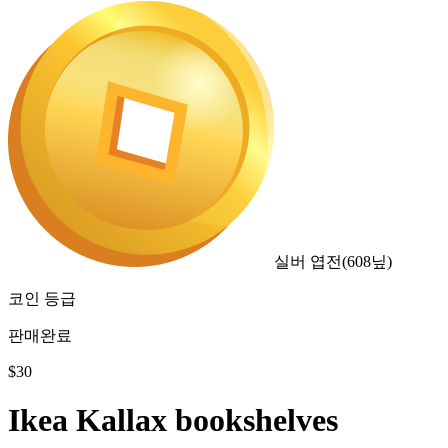
실버 엽전
(
608
닢)
코인 등급
판매완료
$
30
Ikea Kallax bookshelves