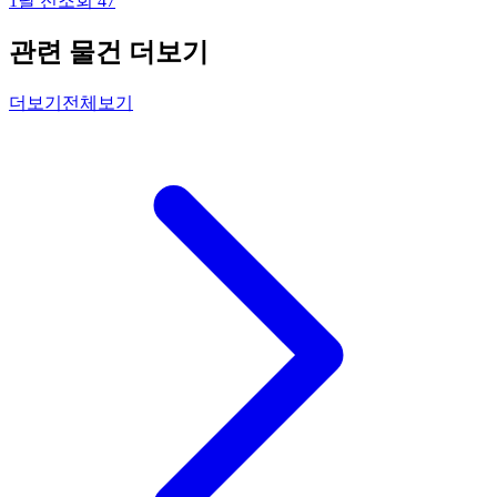
1달 전
조회
47
관련 물건 더보기
더보기
전체보기